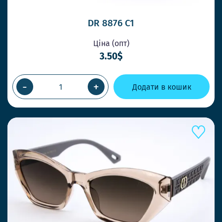
DR 8876 C1
Ціна (опт)
3.50$
-
+
Додати в кошик