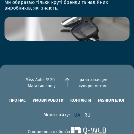
Ми обираємо тільки круті бренди та надійних
виробників, які знають.
Miss Aolis © 2012-2026 Всі права захищені
Магазин сонцезахисних окулярів оптом
ПРО НАС
УМОВИ РОБОТИ
КОНТАКТИ
FASHION БЛОГ
Мова сайту:
UA
RU
Створенно з любов’ю