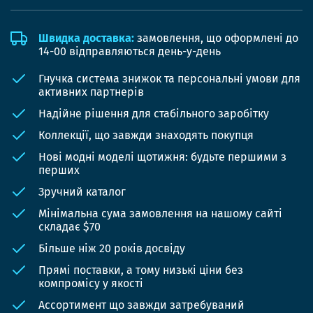
Швидка доставка:
замовлення, що оформлені до
14-00 відправляються день-у-день
Гнучка система знижок та персональні умови для
активних партнерів
Надійне рішення для стабільного заробітку
Коллекції, що завжди знаходять покупця
Нові модні моделі щотижня: будьте першими з
перших
Зручний каталог
Мінімальна сума замовлення на нашому сайті
складає $70
Більше ніж 20 років досвіду
Прямі поставки, а тому низькі ціни без
компромісу у якості
Ассортимент що завжди затребуваний