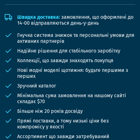
Швидка доставка:
замовлення, що оформлені до
14-00 відправляються день-у-день
Гнучка система знижок та персональні умови для
активних партнерів
Надійне рішення для стабільного заробітку
Коллекції, що завжди знаходять покупця
Нові модні моделі щотижня: будьте першими з
перших
Зручний каталог
Мінімальна сума замовлення на нашому сайті
складає $70
Більше ніж 20 років досвіду
Прямі поставки, а тому низькі ціни без
компромісу у якості
Ассортимент що завжди затребуваний