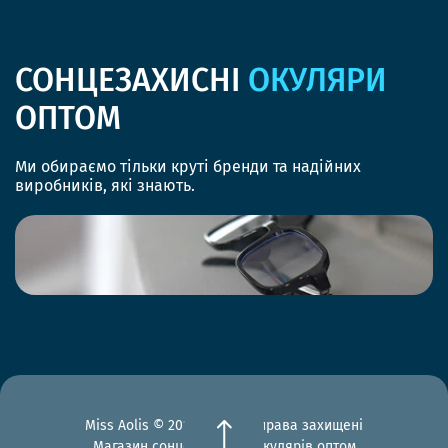
СОНЦЕЗАХИСНІ
ОКУЛЯРИ
ОПТОМ
Ми обираємо тільки круті бренди та надійних
виробників, які знають.
Miss Aolis © 2012-2026 Всі права захищені
Магазин сонцезахисних окулярів оптом