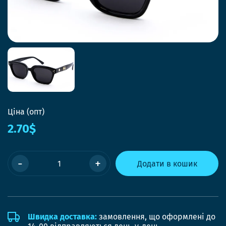
Ціна (опт)
2.70$
-
+
Додати в кошик
Швидка доставка:
замовлення, що оформлені до