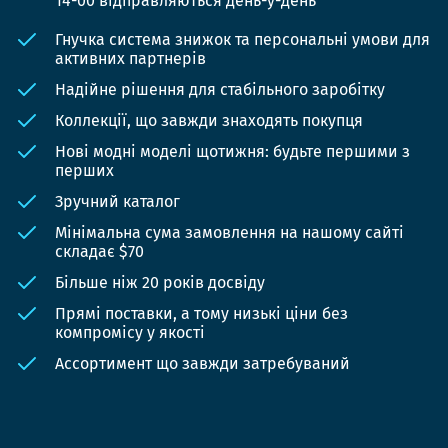
14-00 відправляються день-у-день
Гнучка система знижок та персональні умови для
активних партнерів
Надійне рішення для стабільного заробітку
Коллекції, що завжди знаходять покупця
Нові модні моделі щотижня: будьте першими з
перших
Зручний каталог
Мінімальна сума замовлення на нашому сайті
складає $70
Більше ніж 20 років досвіду
Прямі поставки, а тому низькі ціни без
компромісу у якості
Ассортимент що завжди затребуваний