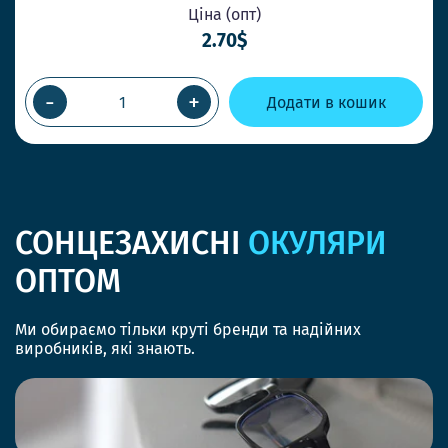
Ціна (опт)
2.70$
-
+
Додати в кошик
СОНЦЕЗАХИСНІ
ОКУЛЯРИ
ОПТОМ
Ми обираємо тільки круті бренди та надійних
виробників, які знають.