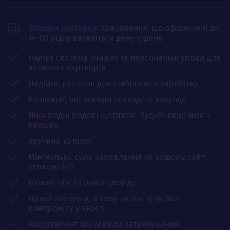
Швидка доставка:
замовлення, що оформлені до
14-00 відправляються день-у-день
Гнучка система знижок та персональні умови для
активних партнерів
Надійне рішення для стабільного заробітку
Коллекції, що завжди знаходять покупця
Нові модні моделі щотижня: будьте першими з
перших
Зручний каталог
Мінімальна сума замовлення на нашому сайті
складає $70
Більше ніж 20 років досвіду
Прямі поставки, а тому низькі ціни без
компромісу у якості
Ассортимент що завжди затребуваний