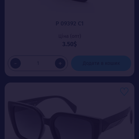
P 09392 C1
Ціна (опт)
3.50$
-
+
Додати в кошик