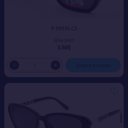
P 09374 C3
Ціна (опт)
3.50$
-
+
Додати в кошик