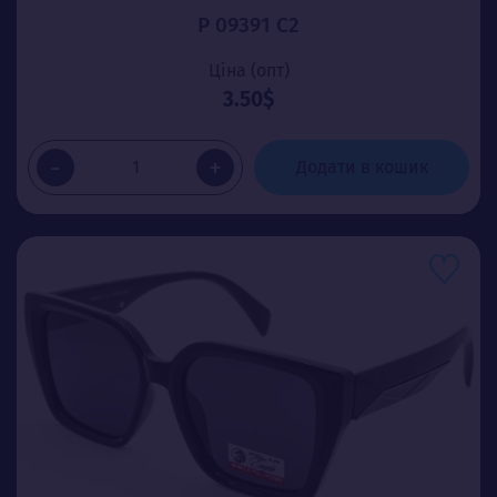
P 09391 C2
Ціна (опт)
3.50$
-
+
Додати в кошик