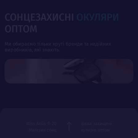
СОНЦЕЗАХИСНІ
ОКУЛЯРИ
ОПТОМ
Ми обираємо тільки круті бренди та надійних
виробників, які знають.
Miss Aolis © 2012-2026 Всі права захищені
Магазин сонцезахисних окулярів оптом