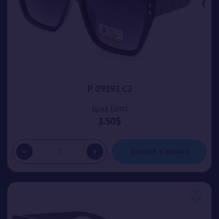
P 09393 C2
Ціна (опт)
3.50$
-
+
Додати в кошик