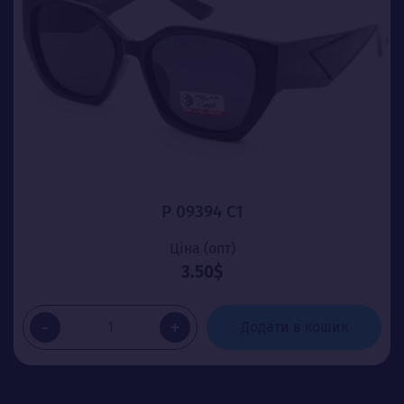
P 09394 C1
Ціна (опт)
3.50$
-
+
Додати в кошик