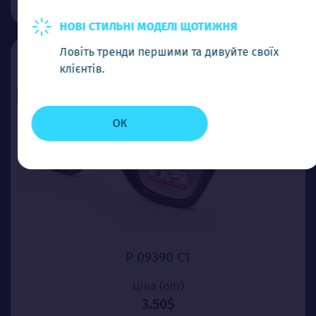
НОВІ СТИЛЬНІ МОДЕЛІ ЩОТИЖНЯ
Ловіть тренди першими та дивуйте своїх
клієнтів.
ОК
P 09390 C1
Ціна (опт)
3.50$