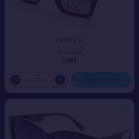
P 09392 C2
Ціна (опт)
3.50$
-
+
Додати в кошик