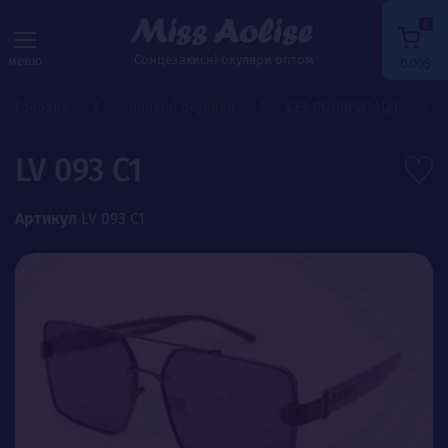
0
Сонцезахисні окуляри оптом
меню
0.00$
Головна
Чоловічі окуляри
БЕЗ ПОЛЯРИЗАЦІЇ
LV 093 C1
Артикул
LV 093 C1