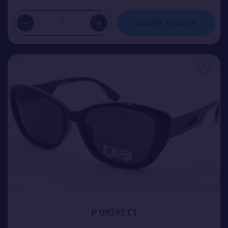
-
+
Додати в кошик
P 09391 C1