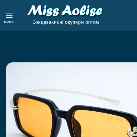
меню
Сонцезахисні окуляри оптом