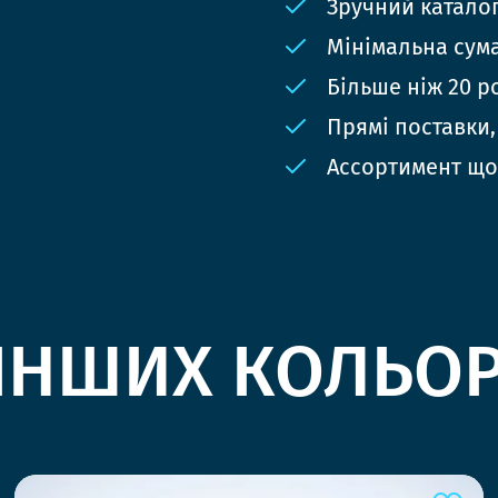
Зручний катало
Мінімальна сума
Більше ніж 20 р
Прямі поставки,
Ассортимент що
ІНШИХ КОЛЬО