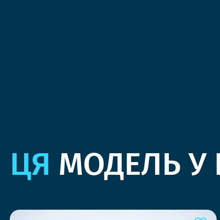
ЦЯ
МОДЕЛЬ У 