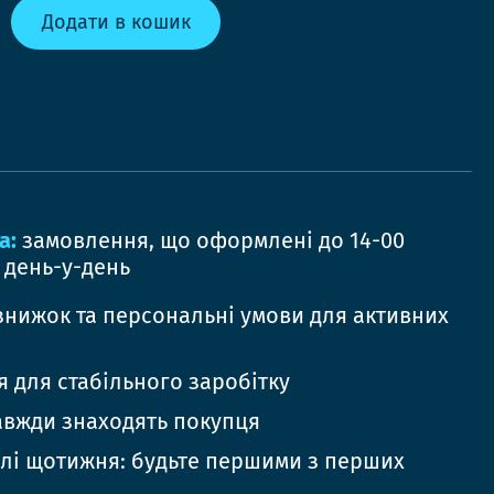
Додати в кошик
а:
замовлення, що оформлені до 14-00
 день-у-день
знижок та персональні умови для активних
 для стабільного заробітку
авжди знаходять покупця
елі щотижня: будьте першими з перших