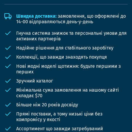
Швидка доставка:
замовлення, що оформлені до
14-00 відправляються день-у-день
Гнучка система знижок та персональні умови для
активних партнерів
Надійне рішення для стабільного заробітку
Коллекції, що завжди знаходять покупця
Нові модні моделі щотижня: будьте першими з
перших
Зручний каталог
Мінімальна сума замовлення на нашому сайті
складає $70
Більше ніж 20 років досвіду
Прямі поставки, а тому низькі ціни без
компромісу у якості
Ассортимент що завжди затребуваний