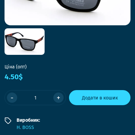
Ціна (опт)
4.50$
-
+
Додати в кошик
Виробник:
H. BOSS