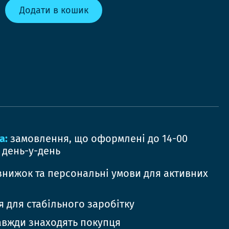
Додати в кошик
а:
замовлення, що оформлені до 14-00
 день-у-день
знижок та персональні умови для активних
 для стабільного заробітку
авжди знаходять покупця