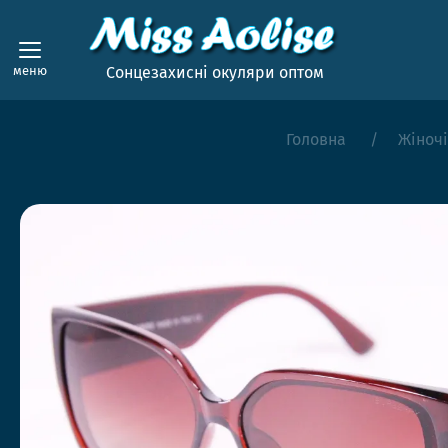
меню
Сонцезахисні окуляри оптом
Головна
Жіночі