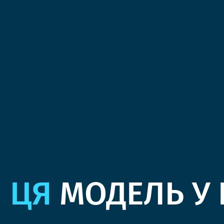
ЦЯ
МОДЕЛЬ У 