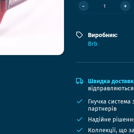
-
+
Виробник:
Brb
Швидка доставк
відправляються
Гнучка система 
партнерів
Надійне рішення
Коллекції, що з