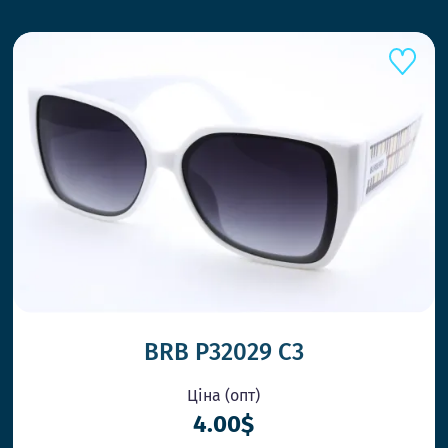
BRB P32029 C3
Ціна (опт)
4.00$