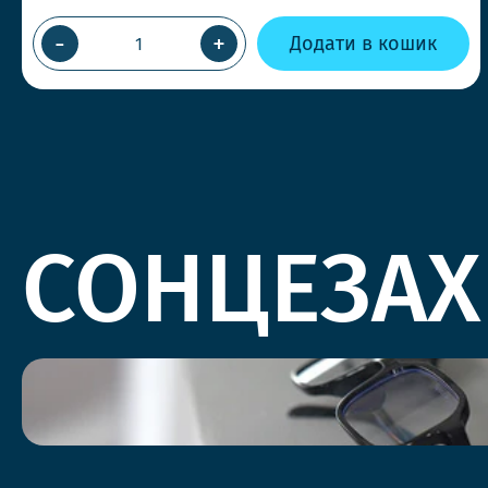
-
+
Додати в кошик
СОНЦЕЗАХ