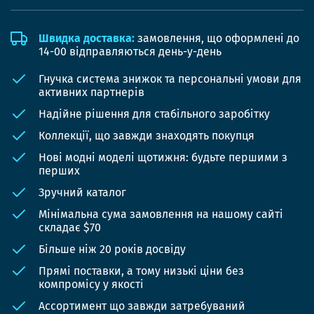
Швидка доставка:
замовлення, що оформлені до
14-00 відправляються день-у-день
Гнучка система знижок та персональні умови для
активних партнерів
Надійне рішення для стабільного заробітку
Коллекції, що завжди знаходять покупця
Нові модні моделі щотижня: будьте першими з
перших
Зручний каталог
Мінімальна сума замовлення на нашому сайті
складає $70
Більше ніж 20 років досвіду
Прямі поставки, а тому низькі ціни без
компромісу у якості
Ассортимент що завжди затребуваний