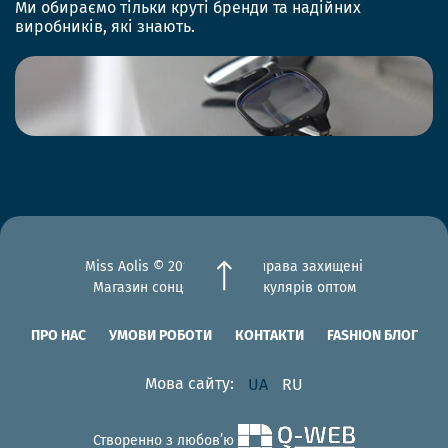
Ми обираємо тільки круті бренди та надійних
виробників, які знають.
Miss Aolis © 2012-2026 Всі права захищені
Магазин сонцезахисних окулярів оптом
ПРО НАС
УМОВИ РОБОТИ
КОНТАКТИ
FASHION БЛОГ
Мова сайту:
UA
RU
Створенно з любов’ю