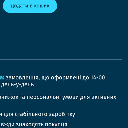
Додати в кошик
а:
замовлення, що оформлені до 14-00
 день-у-день
знижок та персональні умови для активних
 для стабільного заробітку
авжди знаходять покупця