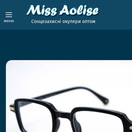
меню
Сонцезахисні окуляри оптом