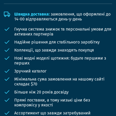
Швидка доставка:
замовлення, що оформлені до
14-00 відправляються день-у-день
Гнучка система знижок та персональні умови для
активних партнерів
Надійне рішення для стабільного заробітку
Коллекції, що завжди знаходять покупця
Нові модні моделі щотижня: будьте першими з
перших
Зручний каталог
Мінімальна сума замовлення на нашому сайті
складає $70
Більше ніж 20 років досвіду
Прямі поставки, а тому низькі ціни без
компромісу у якості
Ассортимент що завжди затребуваний