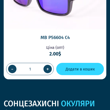
MB P56604 C4
Ціна (опт)
2.00$
-
+
Додати в кошик
СОНЦЕЗАХИСНІ
ОКУЛЯРИ