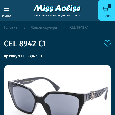
0
Сонцезахисні окуляри оптом
меню
0.00$
Головна
Жіночі окуляри
CEL 8942 C1
CEL 8942 C1
Артикул
CEL 8942 C1