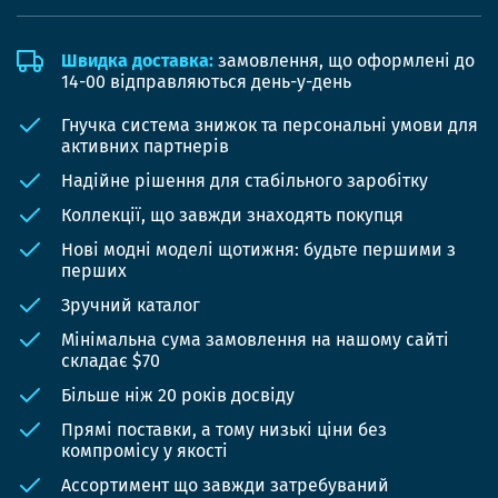
Швидка доставка:
замовлення, що оформлені до
14-00 відправляються день-у-день
Гнучка система знижок та персональні умови для
активних партнерів
Надійне рішення для стабільного заробітку
Коллекції, що завжди знаходять покупця
Нові модні моделі щотижня: будьте першими з
перших
Зручний каталог
Мінімальна сума замовлення на нашому сайті
складає $70
Більше ніж 20 років досвіду
Прямі поставки, а тому низькі ціни без
компромісу у якості
Ассортимент що завжди затребуваний