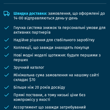
Швидка доставка:
замовлення, що оформлені до
14-00 відправляються день-у-день
Гнучка система знижок та персональні умови для
активних партнерів
Надійне рішення для стабільного заробітку
Коллекції, що завжди знаходять покупця
Нові модні моделі щотижня: будьте першими з
перших
Зручний каталог
Мінімальна сума замовлення на нашому сайті
складає $70
Більше ніж 20 років досвіду
Прямі поставки, а тому низькі ціни без
компромісу у якості
Ассортимент що завжди затребуваний