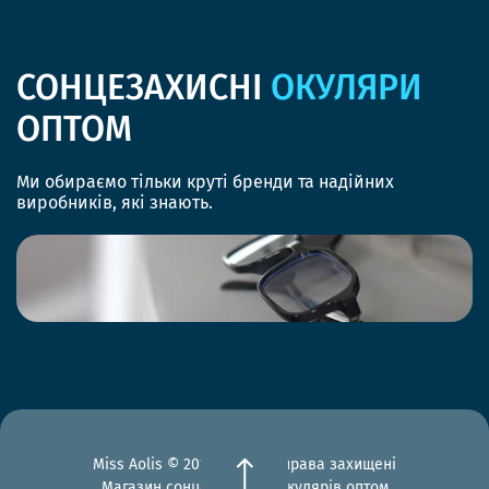
СОНЦЕЗАХИСНІ
ОКУЛЯРИ
ОПТОМ
Ми обираємо тільки круті бренди та надійних
виробників, які знають.
Miss Aolis © 2012-2026 Всі права захищені
Магазин сонцезахисних окулярів оптом