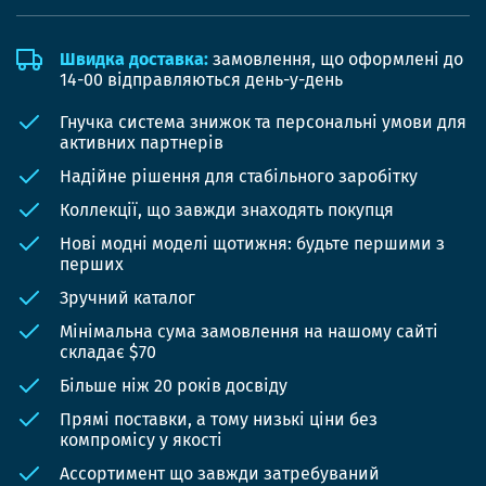
Швидка доставка:
замовлення, що оформлені до
14-00 відправляються день-у-день
Гнучка система знижок та персональні умови для
активних партнерів
Надійне рішення для стабільного заробітку
Коллекції, що завжди знаходять покупця
Нові модні моделі щотижня: будьте першими з
перших
Зручний каталог
Мінімальна сума замовлення на нашому сайті
складає $70
Більше ніж 20 років досвіду
Прямі поставки, а тому низькі ціни без
компромісу у якості
Ассортимент що завжди затребуваний