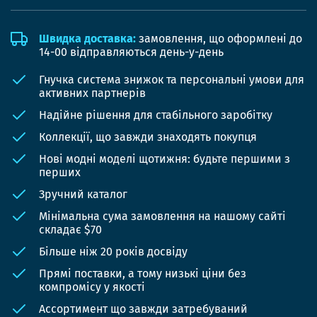
Швидка доставка:
замовлення, що оформлені до
14-00 відправляються день-у-день
Гнучка система знижок та персональні умови для
активних партнерів
Надійне рішення для стабільного заробітку
Коллекції, що завжди знаходять покупця
Нові модні моделі щотижня: будьте першими з
перших
Зручний каталог
Мінімальна сума замовлення на нашому сайті
складає $70
Більше ніж 20 років досвіду
Прямі поставки, а тому низькі ціни без
компромісу у якості
Ассортимент що завжди затребуваний