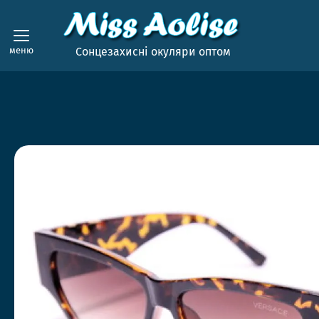
меню
Сонцезахисні окуляри оптом