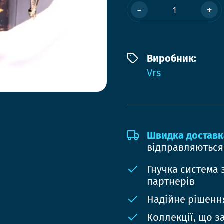
-
+
Виробник:
Vrs
Швидка доставк
відправляються
Гнучка система 
партнерів
Надійне рішення
Коллекції, що з