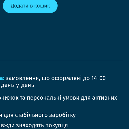
Додати в кошик
а:
замовлення, що оформлені до 14-00
 день-у-день
знижок та персональні умови для активних
 для стабільного заробітку
авжди знаходять покупця