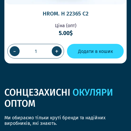
HROM. H 22365 C2
Ціна (опт)
5.00$
-
+
Додати в кошик
СОНЦЕЗАХИСНІ
ОКУЛЯРИ
ОПТОМ
Ми обираємо тільки круті бренди та надійних
виробників, які знають.