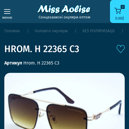
0
Сонцезахисні окуляри оптом
меню
0.00$
Головна
Чоловічі окуляри
БЕЗ ПОЛЯРИЗАЦІЇ
HROM. H 22365 C3
Артикул
Hrom. H 22365 C3