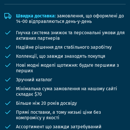
Швидка доставка:
замовлення, що оформлені до
14-00 відправляються день-у-день
Гнучка система знижок та персональні умови для
активних партнерів
Надійне рішення для стабільного заробітку
Коллекції, що завжди знаходять покупця
Нові модні моделі щотижня: будьте першими з
перших
Зручний каталог
Мінімальна сума замовлення на нашому сайті
складає $70
Більше ніж 20 років досвіду
Прямі поставки, а тому низькі ціни без
компромісу у якості
Ассортимент що завжди затребуваний