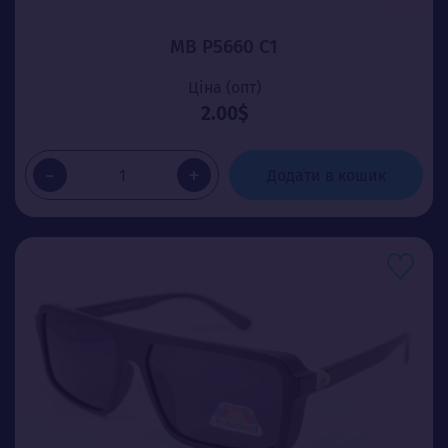
MB P5660 C1
Ціна (опт)
2.00$
-
+
Додати в кошик