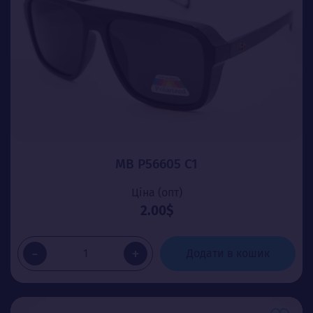
MB P56605 C1
Ціна (опт)
2.00$
-
+
Додати в кошик