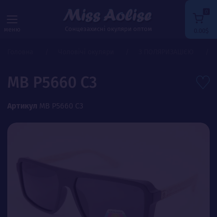
0
Сонцезахисні окуляри оптом
меню
0.00$
Головна
Чоловічі окуляри
З ПОЛЯРИЗАЦІЄЮ
MB P5660 C3
Артикул
MB P5660 C3