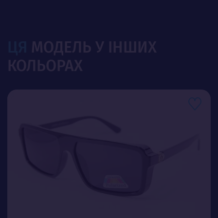
ЦЯ
МОДЕЛЬ У ІНШИХ
КОЛЬОРАХ