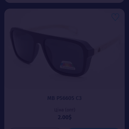
MB P56605 C3
Ціна (опт)
2.00$