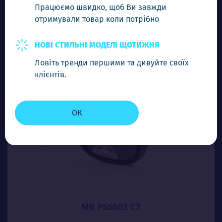
Працюємо швидко, щоб Ви завжди
отримували товар коли потрібно
-
+
Додати в кошик
НОВІ СТИЛЬНІ МОДЕЛІ ЩОТИЖНЯ
Ловіть тренди першими та дивуйте своїх
клієнтів.
ОК
MB P56603 C3