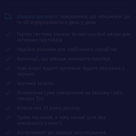
Швидка доставка:
замовлення, що оформлені до
14-00 відправляються день-у-день
Гнучка система знижок та персональні умови для
активних партнерів
Надійне рішення для стабільного заробітку
Коллекції, що завжди знаходять покупця
Нові модні моделі щотижня: будьте першими з
перших
Зручний каталог
Мінімальна сума замовлення на нашому сайті
складає $70
Більше ніж 20 років досвіду
Прямі поставки, а тому низькі ціни без
компромісу у якості
Ассортимент що завжди затребуваний