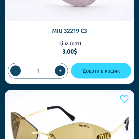
MIU 32219 C3
Ціна (опт)
3.00$
-
+
Додати в кошик