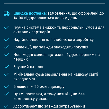
Швидка доставка:
замовлення, що оформлені до
14-00 відправляються день-у-день
Гнучка система знижок та персональні умови для
активних партнерів
Надійне рішення для стабільного заробітку
Коллекції, що завжди знаходять покупця
Нові модні моделі щотижня: будьте першими з
перших
Зручний каталог
Мінімальна сума замовлення на нашому сайті
складає $70
Більше ніж 20 років досвіду
Прямі поставки, а тому низькі ціни без
компромісу у якості
Ассортимент що завжди затребуваний