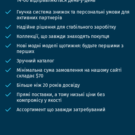
14-00 відправляються день-у-день
Гнучка система знижок та персональні умови для
активних партнерів
Надійне рішення для стабільного заробітку
Коллекції, що завжди знаходять покупця
Нові модні моделі щотижня: будьте першими з
перших
Зручний каталог
Мінімальна сума замовлення на нашому сайті
складає $70
Більше ніж 20 років досвіду
Прямі поставки, а тому низькі ціни без
компромісу у якості
Ассортимент що завжди затребуваний