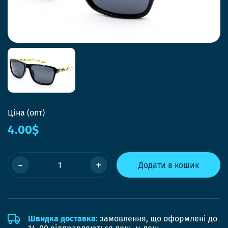
Ціна (опт)
4.00$
-
+
Додати в кошик
Швидка доставка:
замовлення, що оформлені до