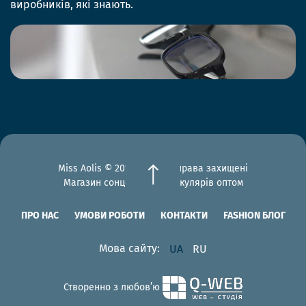
виробників, які знають.
Miss Aolis © 2012-2026 Всі права захищені
Магазин сонцезахисних окулярів оптом
ПРО НАС
УМОВИ РОБОТИ
КОНТАКТИ
FASHION БЛОГ
Мова сайту:
UA
RU
Створенно з любов’ю