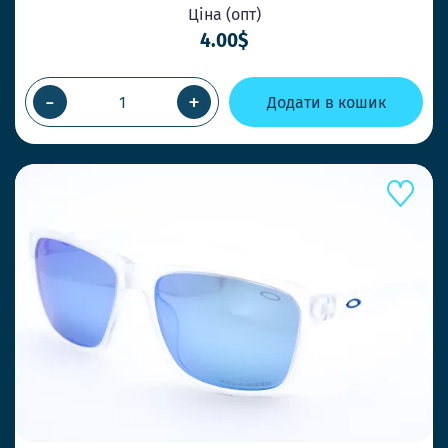
Ціна (опт)
4.00$
-
+
Додати в кошик