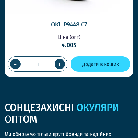
OKL P9448 C7
Ціна (опт)
4.00$
-
+
Додати в кошик
СОНЦЕЗАХИСНІ
ОКУЛЯРИ
ОПТОМ
Ми обираємо тільки круті бренди та надійних