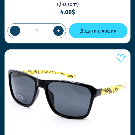
Ціна (опт)
4.00$
-
+
Додати в кошик