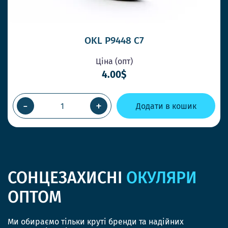
OKL P9448 C7
Ціна (опт)
4.00$
-
+
Додати в кошик
СОНЦЕЗАХИСНІ
ОКУЛЯРИ
ОПТОМ
Ми обираємо тільки круті бренди та надійних