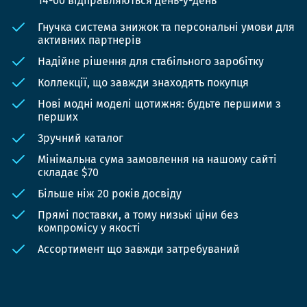
14-00 відправляються день-у-день
Гнучка система знижок та персональні умови для
активних партнерів
Надійне рішення для стабільного заробітку
Коллекції, що завжди знаходять покупця
Нові модні моделі щотижня: будьте першими з
перших
Зручний каталог
Мінімальна сума замовлення на нашому сайті
складає $70
Більше ніж 20 років досвіду
Прямі поставки, а тому низькі ціни без
компромісу у якості
Ассортимент що завжди затребуваний