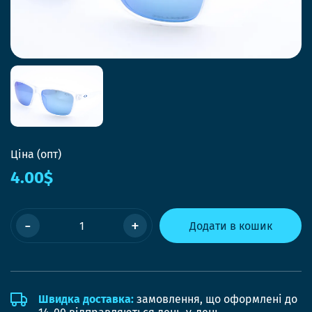
Ціна (опт)
4.00$
-
+
Додати в кошик
Швидка доставка:
замовлення, що оформлені до