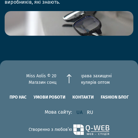
виробників, які знають.
Miss Aolis © 2012-2026 Всі права захищені
Магазин сонцезахисних окулярів оптом
ПРО НАС
УМОВИ РОБОТИ
КОНТАКТИ
FASHION БЛОГ
Мова сайту:
UA
RU
Створенно з любов’ю