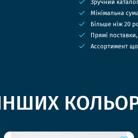
Зручний катало
Мінімальна сума
Більше ніж 20 р
Прямі поставки,
Ассортимент що
ІНШИХ КОЛЬО