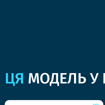
ЦЯ
МОДЕЛЬ У 