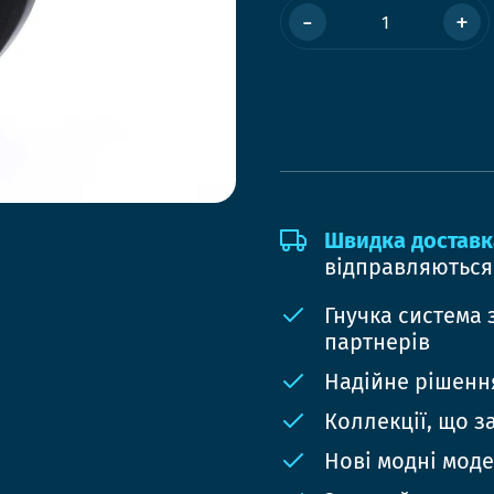
-
+
Швидка доставк
відправляються
Гнучка система 
партнерів
Надійне рішення
Коллекції, що з
Нові модні мод