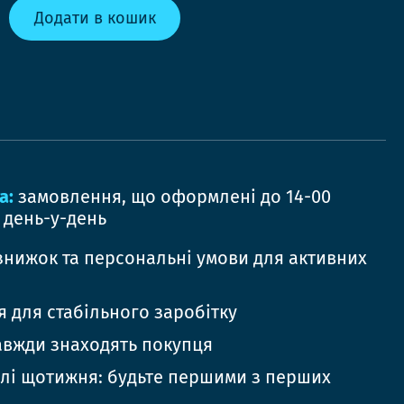
Додати в кошик
а:
замовлення, що оформлені до 14-00
 день-у-день
знижок та персональні умови для активних
 для стабільного заробітку
авжди знаходять покупця
елі щотижня: будьте першими з перших