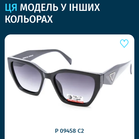
ЦЯ
МОДЕЛЬ У ІНШИХ
КОЛЬОРАХ
P 09458 C2