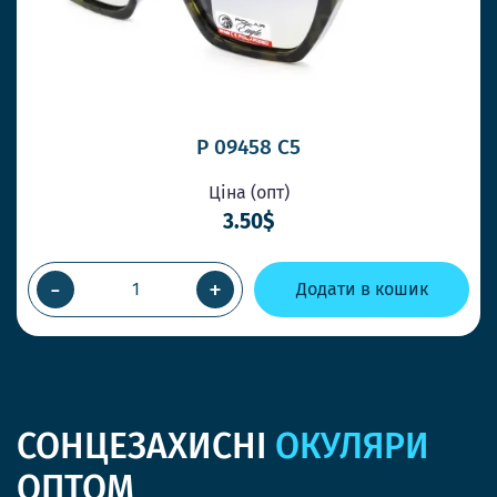
P 09458 C5
Ціна (опт)
3.50$
-
+
Додати в кошик
СОНЦЕЗАХИСНІ
ОКУЛЯРИ
ОПТОМ