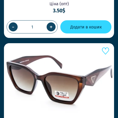
Ціна (опт)
3.50$
-
+
Додати в кошик