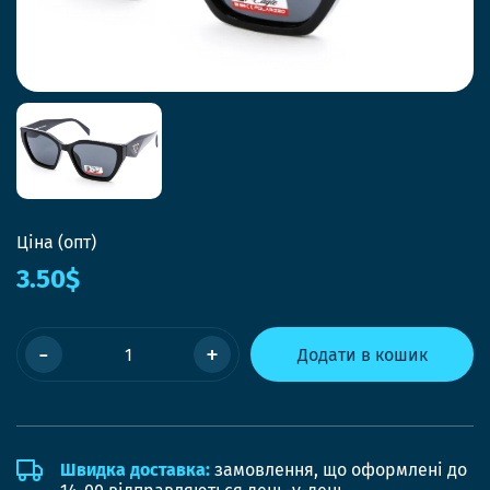
Ціна (опт)
3.50$
-
+
Додати в кошик
Швидка доставка:
замовлення, що оформлені до