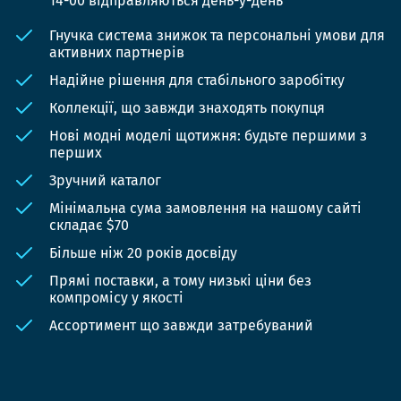
14-00 відправляються день-у-день
Гнучка система знижок та персональні умови для
активних партнерів
Надійне рішення для стабільного заробітку
Коллекції, що завжди знаходять покупця
Нові модні моделі щотижня: будьте першими з
перших
Зручний каталог
Мінімальна сума замовлення на нашому сайті
складає $70
Більше ніж 20 років досвіду
Прямі поставки, а тому низькі ціни без
компромісу у якості
Ассортимент що завжди затребуваний