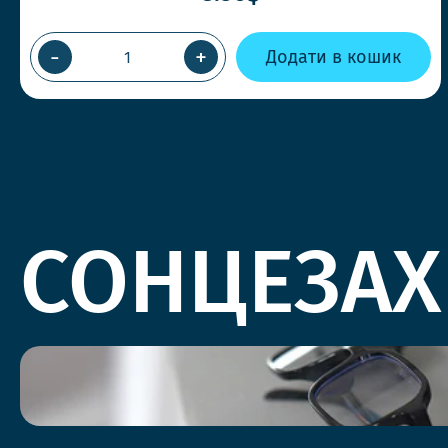
-
+
Додати в кошик
СОНЦЕЗАХ