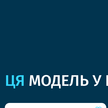
ЦЯ
МОДЕЛЬ У 