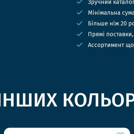
Зручний катало
Мінімальна сума
Більше ніж 20 р
Прямі поставки,
Ассортимент що
ІНШИХ КОЛЬО