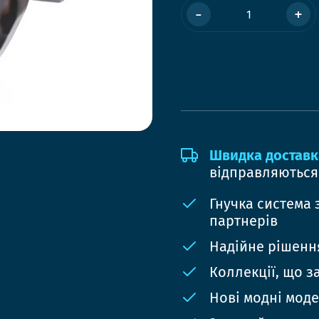
-
+
Швидка доставк
відправляються
Гнучка система 
партнерів
Надійне рішення
Коллекції, що з
Нові модні мод