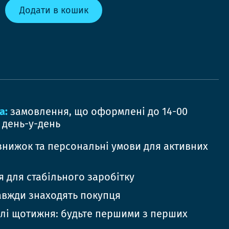
Додати в кошик
а:
замовлення, що оформлені до 14-00
 день-у-день
знижок та персональні умови для активних
 для стабільного заробітку
авжди знаходять покупця
елі щотижня: будьте першими з перших