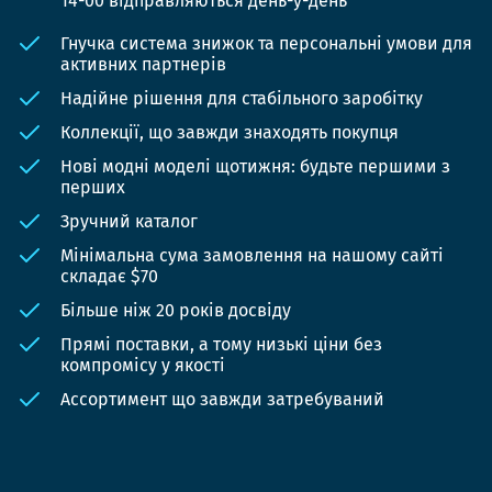
14-00 відправляються день-у-день
Гнучка система знижок та персональні умови для
активних партнерів
Надійне рішення для стабільного заробітку
Коллекції, що завжди знаходять покупця
Нові модні моделі щотижня: будьте першими з
перших
Зручний каталог
Мінімальна сума замовлення на нашому сайті
складає $70
Більше ніж 20 років досвіду
Прямі поставки, а тому низькі ціни без
компромісу у якості
Ассортимент що завжди затребуваний