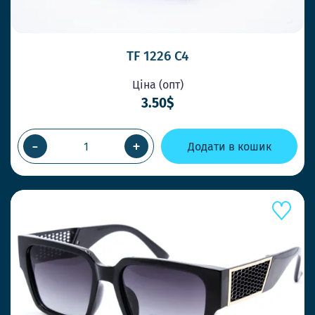
TF 1226 C4
Ціна (опт)
3.50$
-
+
Додати в кошик