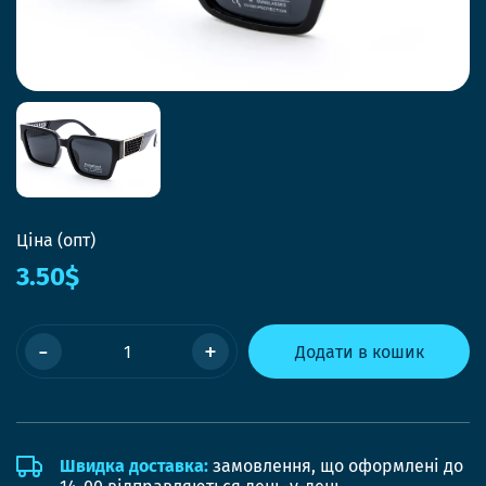
Ціна (опт)
3.50$
-
+
Додати в кошик
Швидка доставка:
замовлення, що оформлені до