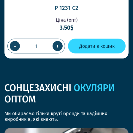
P 1231 C2
Ціна (опт)
3.50$
-
+
Додати в кошик
СОНЦЕЗАХИСНІ
ОКУЛЯРИ
ОПТОМ
Ми обираємо тільки круті бренди та надійних
виробників, які знають.