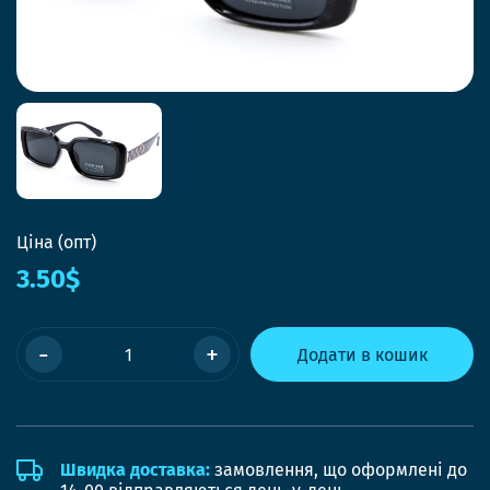
Ціна (опт)
3.50$
-
+
Додати в кошик
Швидка доставка:
замовлення, що оформлені до