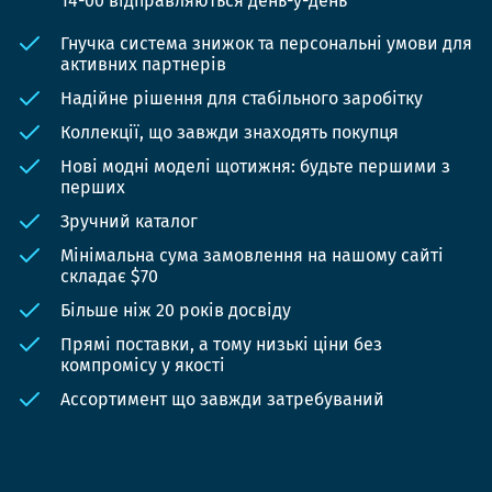
14-00 відправляються день-у-день
Гнучка система знижок та персональні умови для
активних партнерів
Надійне рішення для стабільного заробітку
Коллекції, що завжди знаходять покупця
Нові модні моделі щотижня: будьте першими з
перших
Зручний каталог
Мінімальна сума замовлення на нашому сайті
складає $70
Більше ніж 20 років досвіду
Прямі поставки, а тому низькі ціни без
компромісу у якості
Ассортимент що завжди затребуваний