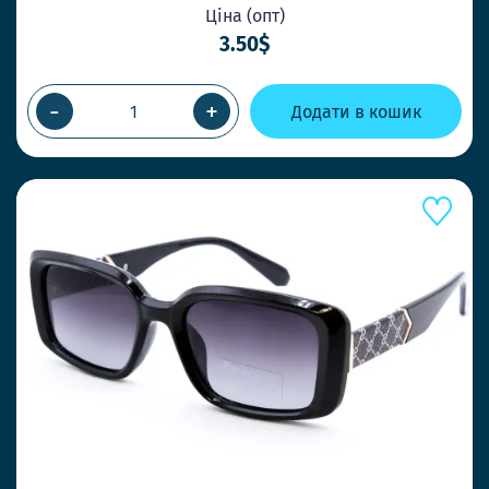
Ціна (опт)
3.50$
-
+
Додати в кошик