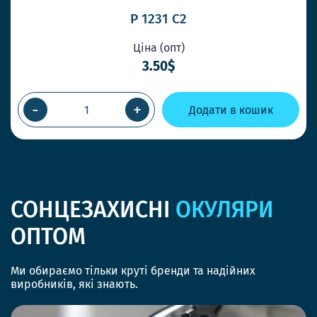
P 1231 C2
Ціна (опт)
3.50$
-
+
Додати в кошик
СОНЦЕЗАХИСНІ
ОКУЛЯРИ
ОПТОМ
Ми обираємо тільки круті бренди та надійних
виробників, які знають.