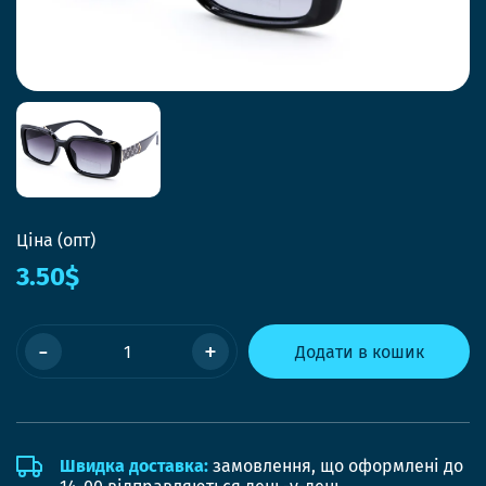
Ціна (опт)
3.50$
-
+
Додати в кошик
Швидка доставка:
замовлення, що оформлені до