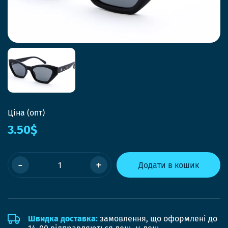
Ціна (опт)
3.50$
-
+
Додати в кошик
Швидка доставка:
замовлення, що оформлені до