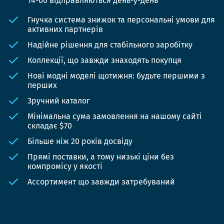
14-00 відправляються день-у-день
Гнучка система знижок та персональні умови для
активних партнерів
Надійне рішення для стабільного заробітку
Коллекції, що завжди знаходять покупця
Нові модні моделі щотижня: будьте першими з
перших
Зручний каталог
Мінімальна сума замовлення на нашому сайті
складає $70
Більше ніж 20 років досвіду
Прямі поставки, а тому низькі ціни без
компромісу у якості
Ассортимент що завжди затребуваний