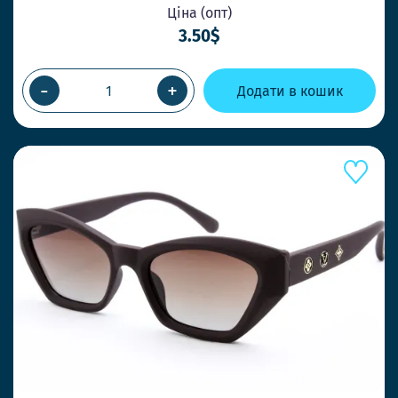
Ціна (опт)
3.50$
-
+
Додати в кошик