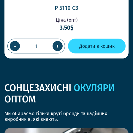
P 5110 C3
Ціна (опт)
3.50$
-
+
Додати в кошик
СОНЦЕЗАХИСНІ
ОКУЛЯРИ
ОПТОМ
Ми обираємо тільки круті бренди та надійних
виробників, які знають.