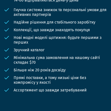
14-00 відправляються день-у-день
Гнучка система знижок та персональні умови для
активних партнерів
Надійне рішення для стабільного заробітку
Коллекції, що завжди знаходять покупця
Нові модні моделі щотижня: будьте першими з
перших
Зручний каталог
Мінімальна сума замовлення на нашому сайті
складає $70
Більше ніж 20 років досвіду
Прямі поставки, а тому низькі ціни без
компромісу у якості
Ассортимент що завжди затребуваний