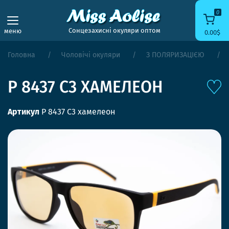
0
Сонцезахисні окуляри оптом
меню
0.00$
Головна
Чоловічі окуляри
З ПОЛЯРИЗАЦІЄЮ
P 8437 С3 ХАМЕЛЕОН
Артикул
P 8437 С3 хамелеон