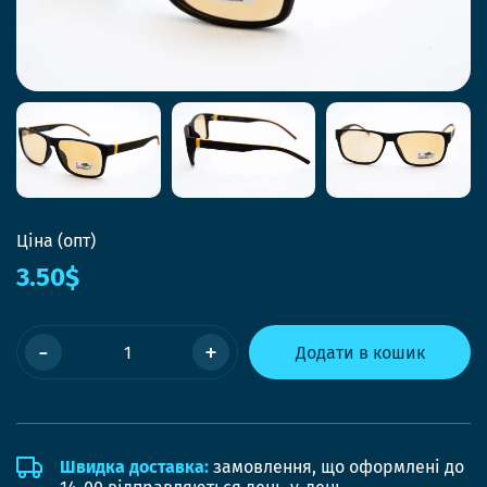
Ціна (опт)
3.50$
-
+
Додати в кошик
Швидка доставка:
замовлення, що оформлені до