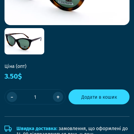
Ціна (опт)
3.50$
-
+
Додати в кошик
Швидка доставка:
замовлення, що оформлені до