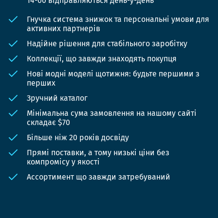
14-00 відправляються день-у-день
Гнучка система знижок та персональні умови для
активних партнерів
Надійне рішення для стабільного заробітку
Коллекції, що завжди знаходять покупця
Нові модні моделі щотижня: будьте першими з
перших
Зручний каталог
Мінімальна сума замовлення на нашому сайті
складає $70
Більше ніж 20 років досвіду
Прямі поставки, а тому низькі ціни без
компромісу у якості
Ассортимент що завжди затребуваний