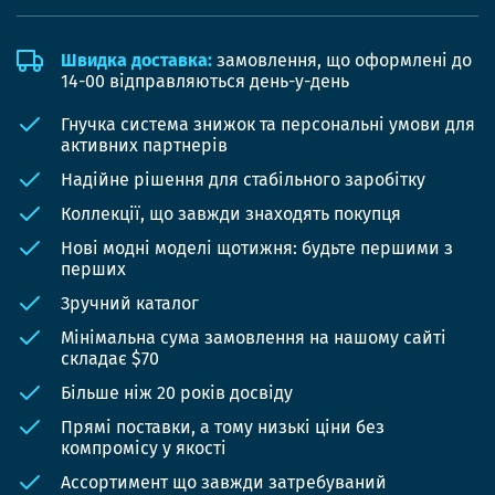
Швидка доставка:
замовлення, що оформлені до
14-00 відправляються день-у-день
Гнучка система знижок та персональні умови для
активних партнерів
Надійне рішення для стабільного заробітку
Коллекції, що завжди знаходять покупця
Нові модні моделі щотижня: будьте першими з
перших
Зручний каталог
Мінімальна сума замовлення на нашому сайті
складає $70
Більше ніж 20 років досвіду
Прямі поставки, а тому низькі ціни без
компромісу у якості
Ассортимент що завжди затребуваний