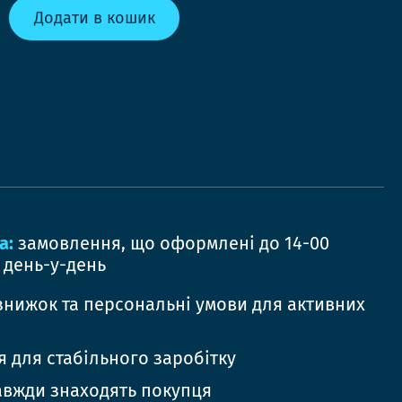
Додати в кошик
а:
замовлення, що оформлені до 14-00
 день-у-день
знижок та персональні умови для активних
 для стабільного заробітку
авжди знаходять покупця