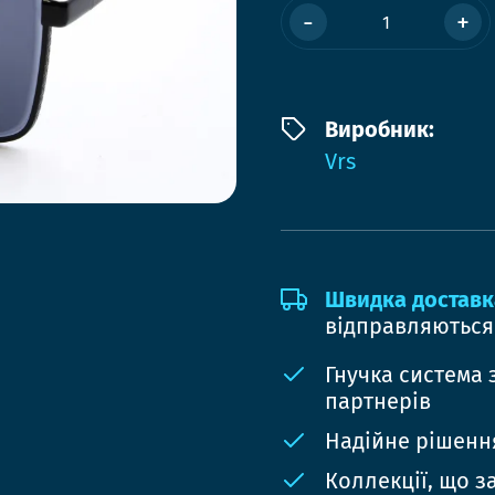
-
+
Виробник:
Vrs
Швидка доставк
відправляються
Гнучка система 
партнерів
Надійне рішення
Коллекції, що з