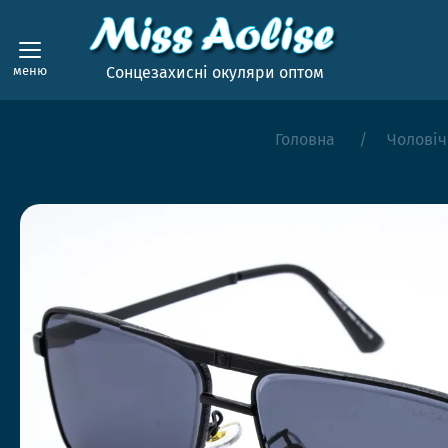
меню
Сонцезахисні окуляри оптом
Головна
Чоловіч