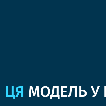
ЦЯ
МОДЕЛЬ У 