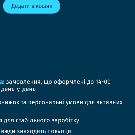
Додати в кошик
а:
замовлення, що оформлені до 14-00
 день-у-день
знижок та персональні умови для активних
 для стабільного заробітку
авжди знаходять покупця