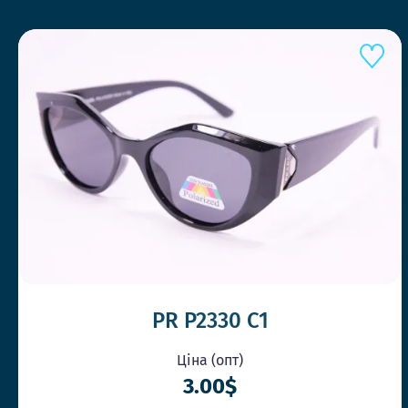
PR P2330 C1
Ціна (опт)
3.00$