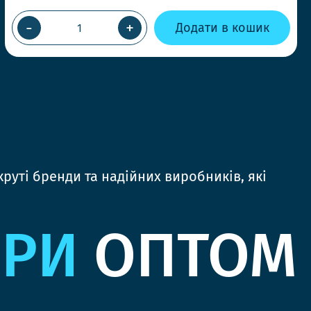
-
+
Додати в кошик
руті бренди та надійних виробників, які
ЯРИ
ОПТОМ