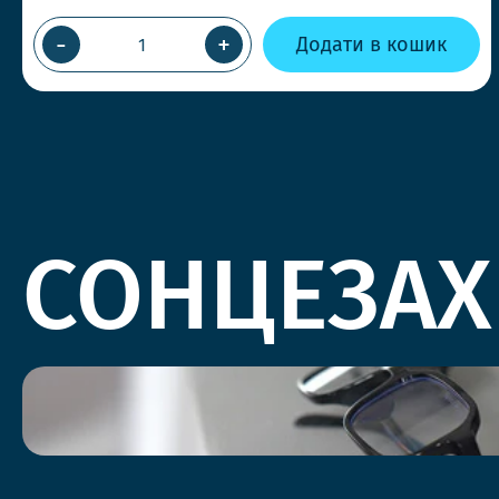
-
+
Додати в кошик
СОНЦЕЗАХ