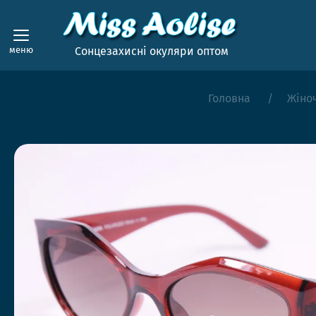
меню
Сонцезахисні окуляри оптом
Головна
Жіно