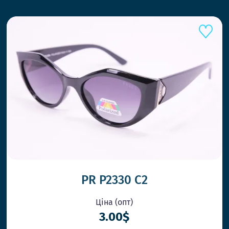
PR P2330 C2
Ціна (опт)
3.00$