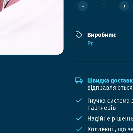
-
+
Виробник:
Pr
Швидка доставк
відправляються
Гнучка система 
партнерів
Надійне рішення
Коллекції, що з