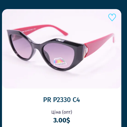
PR P2330 C4
Ціна (опт)
3.00$