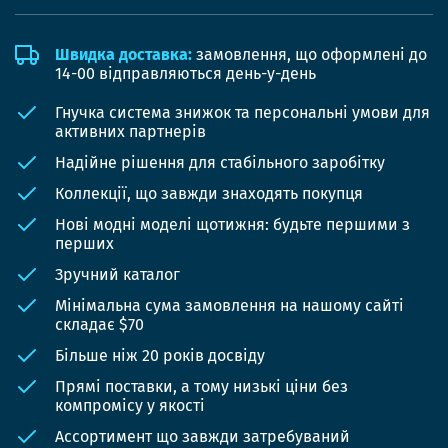
Швидка доставка:
замовлення, що оформлені до
14-00 відправляються день-у-день
Гнучка система знижок та персональні умови для
активних партнерів
Надійне рішення для стабільного заробітку
Коллекції, що завжди знаходять покупця
Нові модні моделі щотижня: будьте першими з
перших
Зручний каталог
Мінімальна сума замовлення на нашому сайті
складає $70
Більше ніж 20 років досвіду
Прямі поставки, а тому низькі ціни без
компромісу у якості
Ассортимент що завжди затребуваний