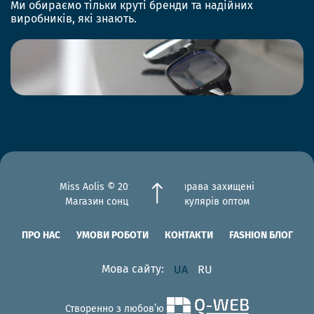
Ми обираємо тільки круті бренди та надійних
виробників, які знають.
Miss Aolis © 2012-2026 Всі права захищені
Магазин сонцезахисних окулярів оптом
ПРО НАС
УМОВИ РОБОТИ
КОНТАКТИ
FASHION БЛОГ
Мова сайту:
UA
RU
Створенно з любов’ю