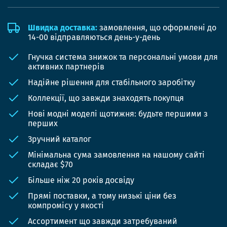
Швидка доставка:
замовлення, що оформлені до
14-00 відправляються день-у-день
Гнучка система знижок та персональні умови для
активних партнерів
Надійне рішення для стабільного заробітку
Коллекції, що завжди знаходять покупця
Нові модні моделі щотижня: будьте першими з
перших
Зручний каталог
Мінімальна сума замовлення на нашому сайті
складає $70
Більше ніж 20 років досвіду
Прямі поставки, а тому низькі ціни без
компромісу у якості
Ассортимент що завжди затребуваний