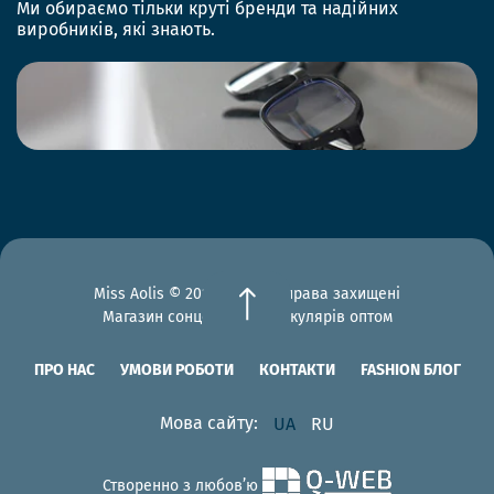
Ми обираємо тільки круті бренди та надійних
виробників, які знають.
Miss Aolis © 2012-2026 Всі права захищені
Магазин сонцезахисних окулярів оптом
ПРО НАС
УМОВИ РОБОТИ
КОНТАКТИ
FASHION БЛОГ
Мова сайту:
UA
RU
Створенно з любов’ю