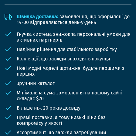
Швидка доставка:
замовлення, що оформлені до
14-00 відправляються день-у-день
Гнучка система знижок та персональні умови для
активних партнерів
Надійне рішення для стабільного заробітку
Коллекції, що завжди знаходять покупця
Нові модні моделі щотижня: будьте першими з
перших
Зручний каталог
Мінімальна сума замовлення на нашому сайті
складає $70
Більше ніж 20 років досвіду
Прямі поставки, а тому низькі ціни без
компромісу у якості
Ассортимент що завжди затребуваний