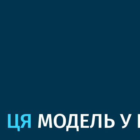
ЦЯ
МОДЕЛЬ У 