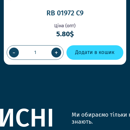
RB 01972 С9
Ціна (опт)
5.80$
-
+
Додати в кошик
ИСНІ
Ми обираємо тільки к
знають.