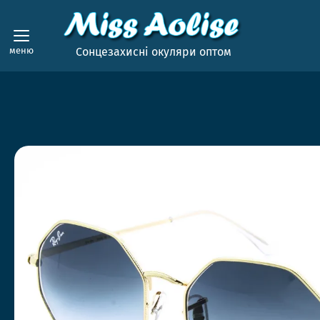
меню
Сонцезахисні окуляри оптом