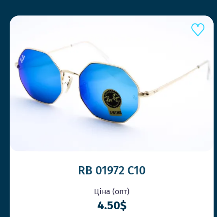
RB 01972 C10
Ціна (опт)
4.50$