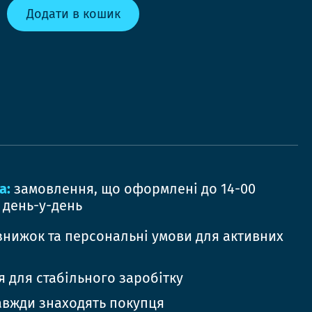
Додати в кошик
а:
замовлення, що оформлені до 14-00
 день-у-день
знижок та персональні умови для активних
 для стабільного заробітку
авжди знаходять покупця