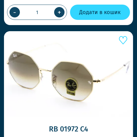
ВІДПРА
ПРИ ЗА
-
+
Додати в кошик
Працюєм
товар к
НОВІ С
Ловіть т
RB 01972 С4