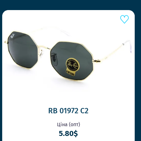
ШЕ КОНКУРЕНТІВ
RB 01972 С2
Ціна (опт)
5.80$