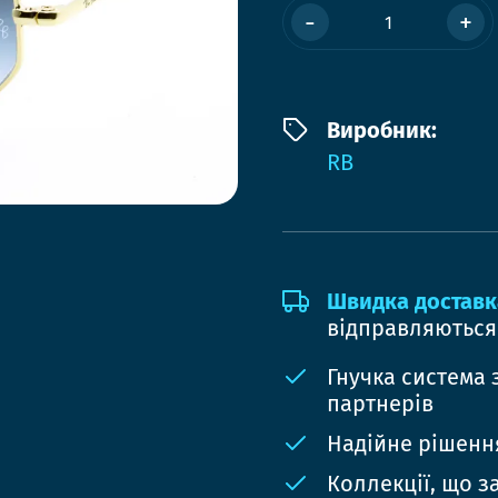
-
+
Виробник:
RB
Швидка доставк
відправляються
Гнучка система 
партнерів
Надійне рішення
Коллекції, що з