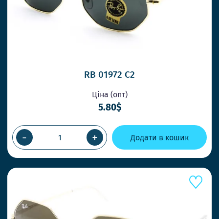
RB 01972 С2
Ціна (опт)
5.80$
-
+
Додати в кошик
ШВИДШЕ КОНКУРЕНТІВ
ВІДПРАВКА У ТОЙ ЖЕ ДЕНЬ