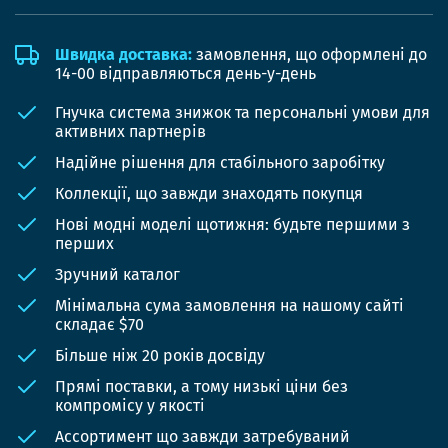
Швидка доставка:
замовлення, що оформлені до
14-00 відправляються день-у-день
Гнучка система знижок та персональні умови для
активних партнерів
Надійне рішення для стабільного заробітку
Коллекції, що завжди знаходять покупця
Нові модні моделі щотижня: будьте першими з
перших
Зручний каталог
Мінімальна сума замовлення на нашому сайті
складає $70
Більше ніж 20 років досвіду
Прямі поставки, а тому низькі ціни без
компромісу у якості
Ассортимент що завжди затребуваний