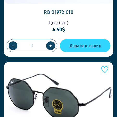
RB 01972 C10
Ціна (опт)
4.50$
-
+
Додати в кошик