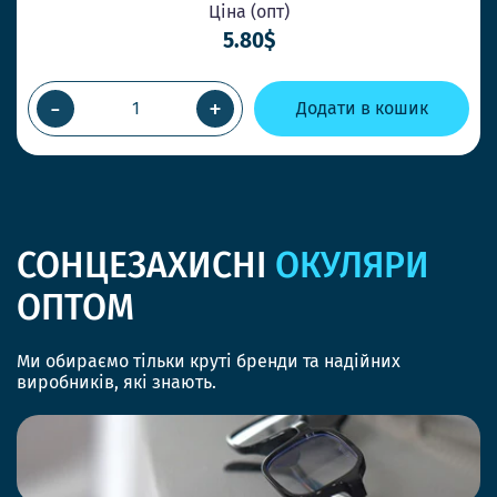
Ціна (опт)
5.80$
-
+
Додати в кошик
СОНЦЕЗАХИСНІ
ОКУЛЯРИ
ОПТОМ
Ми обираємо тільки круті бренди та надійних
виробників, які знають.