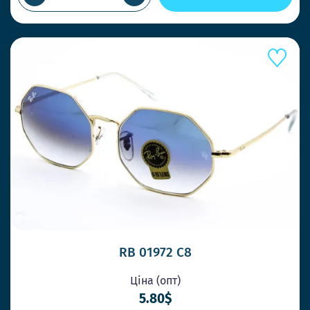
RB 01972 С8
Ціна (опт)
5.80$