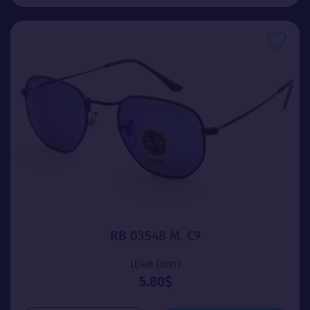
RB 03548 М. C9
Ціна (опт)
5.80$