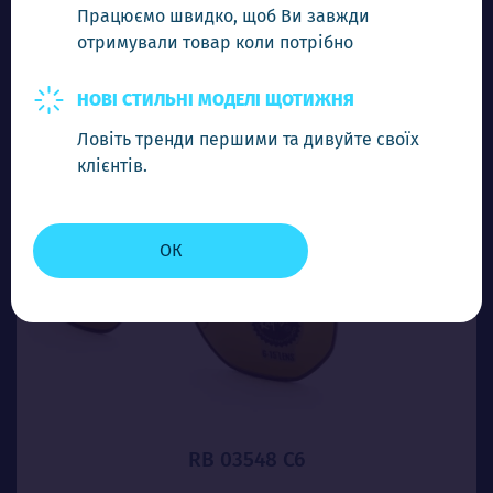
Працюємо швидко, щоб Ви завжди
отримували товар коли потрібно
-
+
Додати в кошик
НОВІ СТИЛЬНІ МОДЕЛІ ЩОТИЖНЯ
Ловіть тренди першими та дивуйте своїх
клієнтів.
ОК
RB 03548 C6