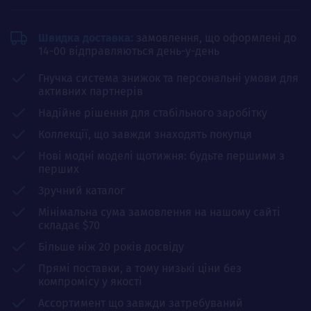
Швидка доставка:
замовлення, що оформлені до
14-00 відправляються день-у-день
Гнучка система знижок та персональні умови для
активних партнерів
Надійне рішення для стабільного заробітку
Коллекції, що завжди знаходять покупця
Нові модні моделі щотижня: будьте першими з
перших
Зручний каталог
Мінімальна сума замовлення на нашому сайті
складає $70
Більше ніж 20 років досвіду
Прямі поставки, а тому низькі ціни без
компромісу у якості
Ассортимент що завжди затребуваний