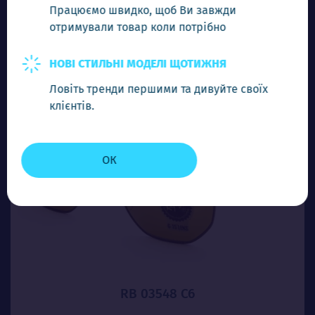
Працюємо швидко, щоб Ви завжди
отримували товар коли потрібно
-
+
Додати в кошик
НОВІ СТИЛЬНІ МОДЕЛІ ЩОТИЖНЯ
Ловіть тренди першими та дивуйте своїх
клієнтів.
ОК
RB 03548 C6