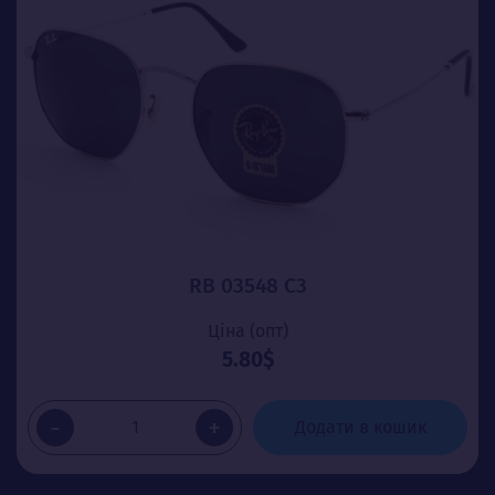
RB 03548 C3
Ціна (опт)
5.80$
-
+
Додати в кошик