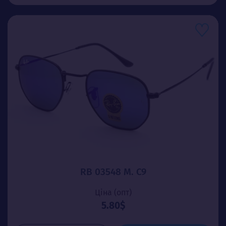
RB 03548 М. C9
Ціна (опт)
5.80$