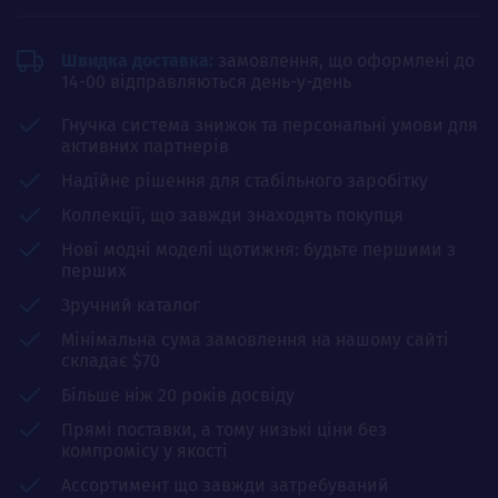
Швидка доставка:
замовлення, що оформлені до
14-00 відправляються день-у-день
Гнучка система знижок та персональні умови для
активних партнерів
Надійне рішення для стабільного заробітку
Коллекції, що завжди знаходять покупця
Нові модні моделі щотижня: будьте першими з
перших
Зручний каталог
Мінімальна сума замовлення на нашому сайті
складає $70
Більше ніж 20 років досвіду
Прямі поставки, а тому низькі ціни без
компромісу у якості
Ассортимент що завжди затребуваний