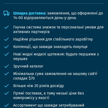
Швидка доставка:
замовлення, що оформлені до
14-00 відправляються день-у-день
Гнучка система знижок та персональні умови для
активних партнерів
Надійне рішення для стабільного заробітку
Коллекції, що завжди знаходять покупця
Нові модні моделі щотижня: будьте першими з
перших
Зручний каталог
Мінімальна сума замовлення на нашому сайті
складає $70
Більше ніж 20 років досвіду
Прямі поставки, а тому низькі ціни без
компромісу у якості
Ассортимент що завжди затребуваний