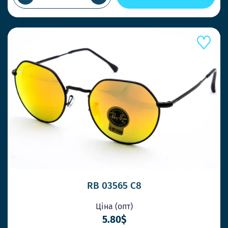
RB 03565 C8
Ціна (опт)
5.80$