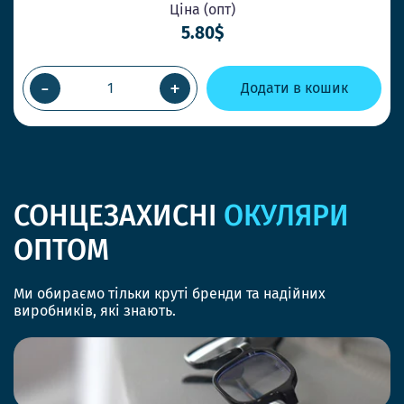
Ціна (опт)
5.80$
-
+
Додати в кошик
СОНЦЕЗАХИСНІ
ОКУЛЯРИ
ОПТОМ
Ми обираємо тільки круті бренди та надійних
виробників, які знають.