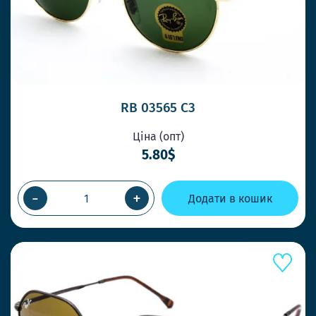
RB 03565 C3
Ціна (опт)
5.80$
-
+
Додати в кошик
ШВИДШЕ КОНКУРЕНТІВ
ВІДПРАВКА У ТОЙ ЖЕ ДЕНЬ