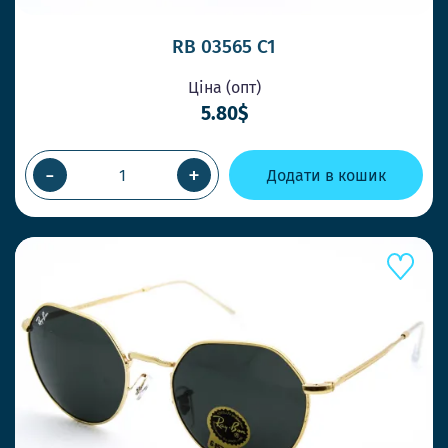
RB 03565 C1
Ціна (опт)
5.80$
-
+
Додати в кошик