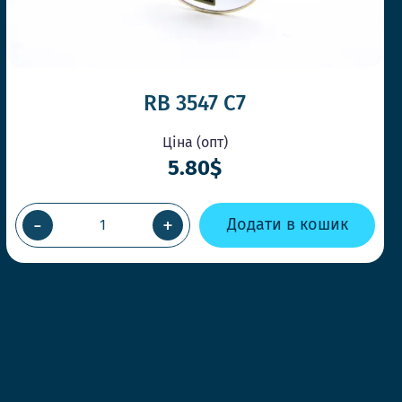
RB 3547 C7
Ціна (опт)
5.80$
-
+
Додати в кошик