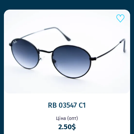
RB 03547 C1
Ціна (опт)
2.50$