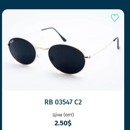
RB 03547 C2
Ціна (опт)
2.50$