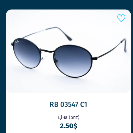
RB 03547 C1
Ціна (опт)
2.50$