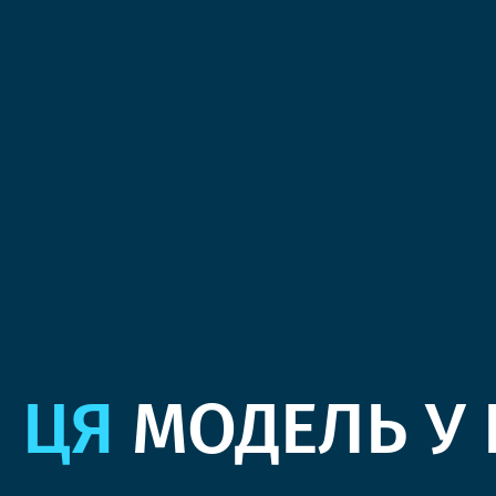
ЦЯ
МОДЕЛЬ У 