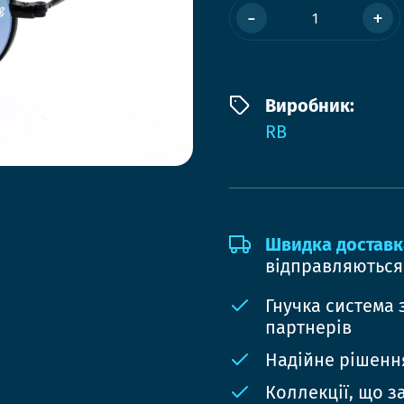
-
+
Виробник:
RB
Швидка доставк
відправляються
Гнучка система 
партнерів
Надійне рішення
Коллекції, що з