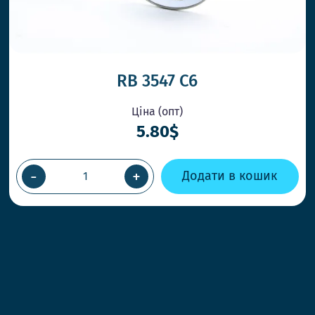
RB 3547 C6
Ціна (опт)
5.80$
-
+
Додати в кошик