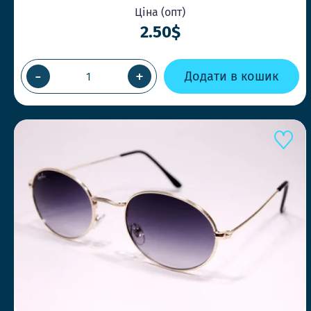
Ціна (опт)
2.50$
-
+
Додати в кошик