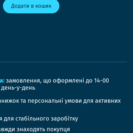
Додати в кошик
а:
замовлення, що оформлені до 14-00
 день-у-день
знижок та персональні умови для активних
 для стабільного заробітку
авжди знаходять покупця