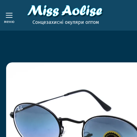
меню
Сонцезахисні окуляри оптом