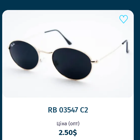
RB 03547 C2
Ціна (опт)
2.50$