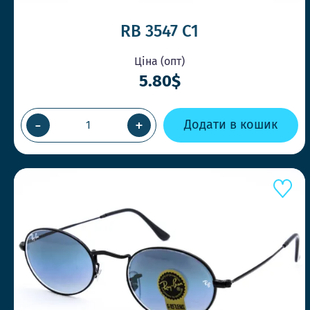
RB 3547 C1
Ціна (опт)
5.80$
-
+
Додати в кошик