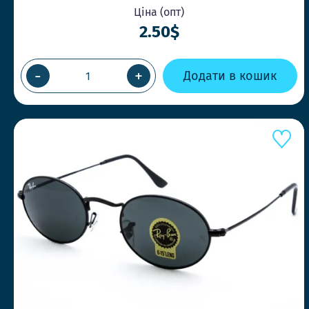
Ціна (опт)
2.50$
-
+
Додати в кошик