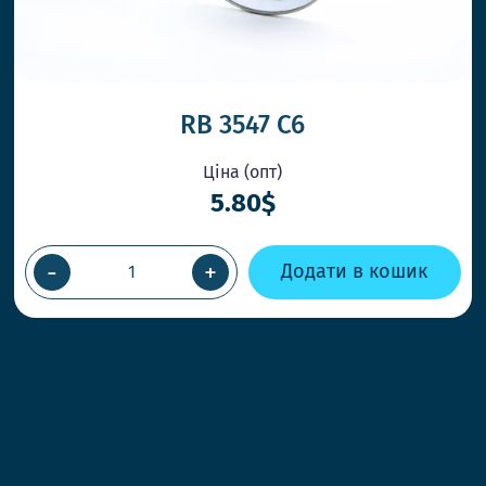
RB 3547 C6
Ціна (опт)
5.80$
-
+
Додати в кошик