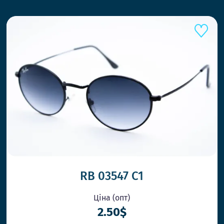
RB 03547 C1
Ціна (опт)
2.50$