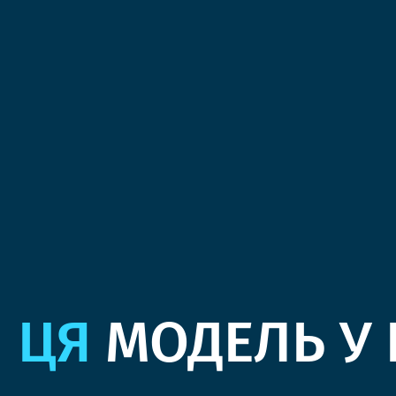
ЦЯ
МОДЕЛЬ У 