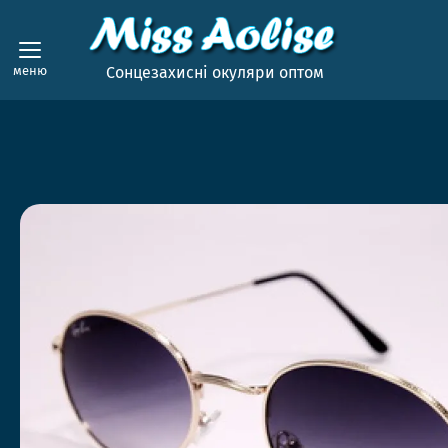
меню
Сонцезахисні окуляри оптом