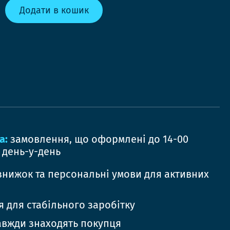
Додати в кошик
а:
замовлення, що оформлені до 14-00
 день-у-день
знижок та персональні умови для активних
 для стабільного заробітку
авжди знаходять покупця