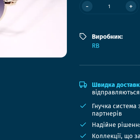
-
+
Виробник:
RB
Швидка доставк
відправляються
Гнучка система 
партнерів
Надійне рішення
Коллекції, що з