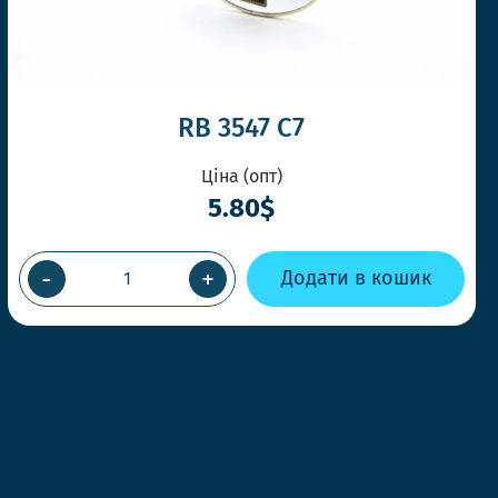
RB 3547 C7
Ціна (опт)
5.80$
-
+
Додати в кошик