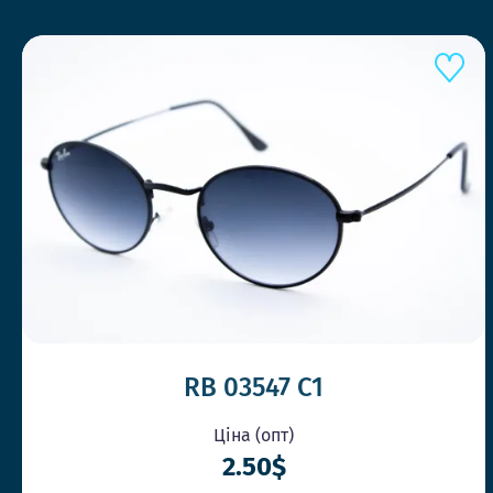
RB 03547 C1
Ціна (опт)
2.50$