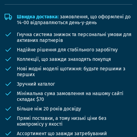
Швидка доставка:
замовлення, що оформлені до
14-00 відправляються день-у-день
Гнучка система знижок та персональні умови для
активних партнерів
Надійне рішення для стабільного заробітку
Коллекції, що завжди знаходять покупця
Нові модні моделі щотижня: будьте першими з
перших
Зручний каталог
Мінімальна сума замовлення на нашому сайті
складає $70
Більше ніж 20 років досвіду
Прямі поставки, а тому низькі ціни без
компромісу у якості
Ассортимент що завжди затребуваний