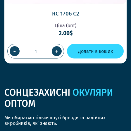
RC 1706 C2
Ціна (опт)
2.00$
-
+
Додати в кошик
СОНЦЕЗАХИСНІ
ОКУЛЯРИ
ОПТОМ
Ми обираємо тільки круті бренди та надійних
виробників, які знають.