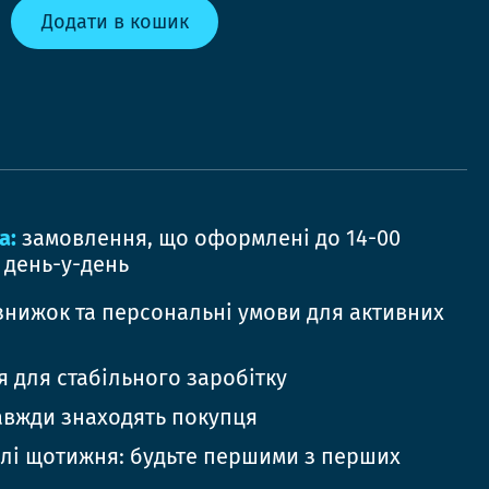
Додати в кошик
а:
замовлення, що оформлені до 14-00
 день-у-день
знижок та персональні умови для активних
 для стабільного заробітку
авжди знаходять покупця
елі щотижня: будьте першими з перших