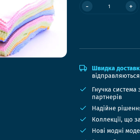
-
+
Швидка доставк
відправляються
Гнучка система 
партнерів
Надійне рішення
Коллекції, що з
Нові модні мод