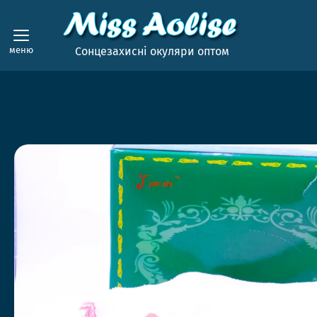
меню
Сонцезахисні окуляри оптом