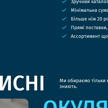
Зручний катало
Мінімальна сума
Більше ніж 20 р
Прямі поставки,
Ассортимент що
ИСНІ
Ми обираємо тільки к
знають.