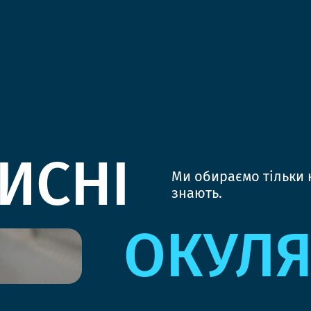
ИСНІ
Ми обираємо тільки к
знають.
ОКУЛ