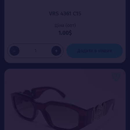
VRS 4361 C15
Ціна (опт)
1.00$
-
+
Додати в кошик