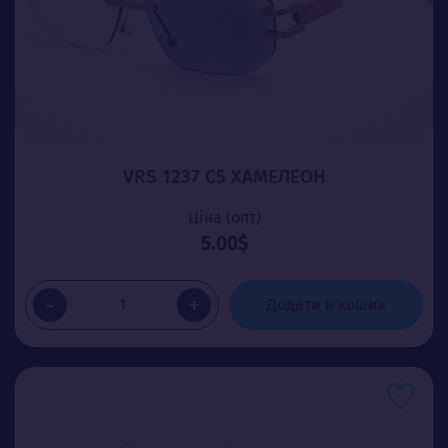
VRS 1237 C5 ХАМЕЛЕОН
Ціна (опт)
5.00$
-
+
Додати в кошик