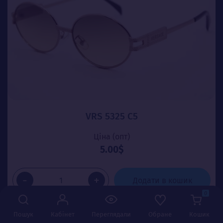
VRS 5325 C5
Ціна (опт)
5.00$
-
+
Додати в кошик
0
Пошук
Кабінет
Переглядали
Обране
Кошик