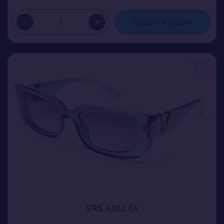
-
+
Додати в кошик
VRS 4382 C4