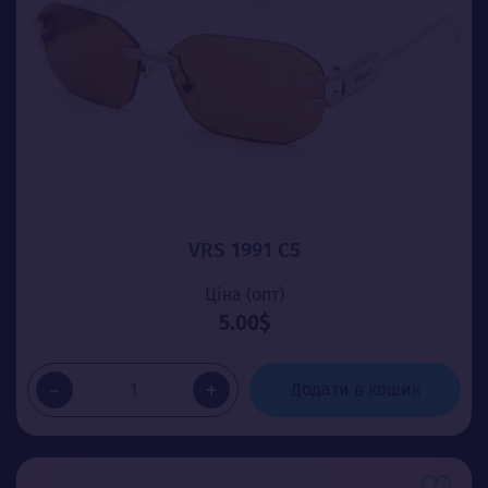
VRS 1991 C5
Ціна (опт)
5.00$
-
+
Додати в кошик