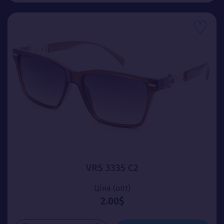
VRS 3335 C2
Ціна (опт)
2.00$