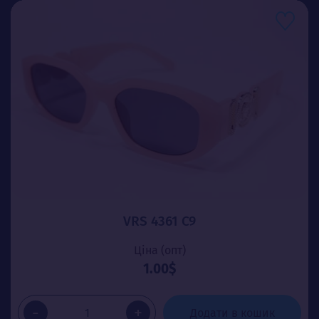
VRS 4361 C9
Ціна (опт)
1.00$
-
+
Додати в кошик