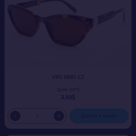
VRS 0881 C2
Ціна (опт)
3.50$
-
+
Додати в кошик