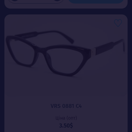
VRS 0881 C4
Ціна (опт)
3.50$