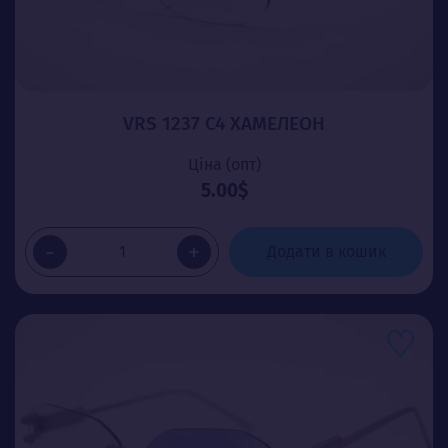
VRS 1237 C4 ХАМЕЛЕОН
Ціна (опт)
5.00$
-
+
Додати в кошик