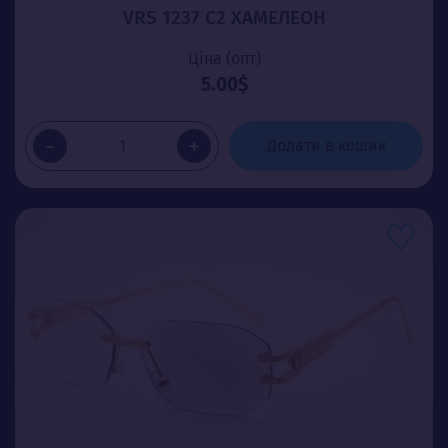
VRS 1237 C2 ХАМЕЛЕОН
Ціна (опт)
5.00$
-
+
Додати в кошик