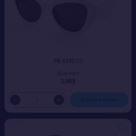
PR 8292 C3
Ціна (опт)
2.00$
-
+
Додати в кошик