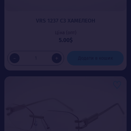
VRS 1237 C3 ХАМЕЛЕОН
Ціна (опт)
5.00$
-
+
Додати в кошик