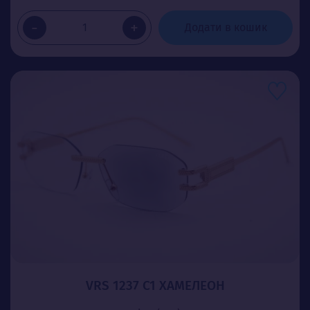
-
+
Додати в кошик
VRS 1237 C1 ХАМЕЛЕОН