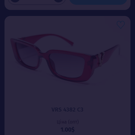
VRS 4382 C3
Ціна (опт)
1.00$