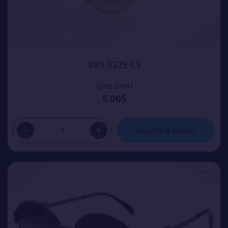
VRS 5325 C3
Ціна (опт)
5.00$
-
+
Додати в кошик