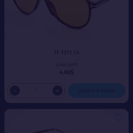
TF 1211 C4
Ціна (опт)
4.00$
-
+
Додати в кошик