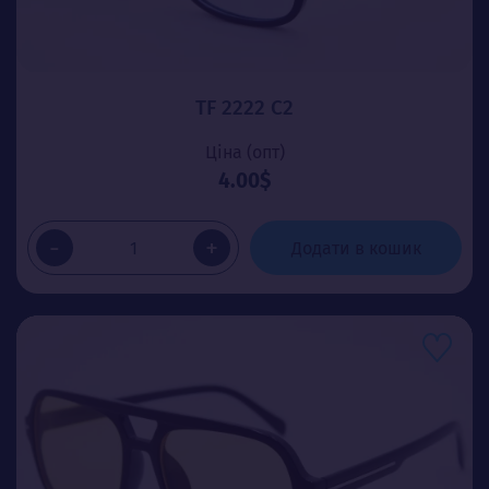
TF 2222 C2
Ціна (опт)
4.00$
-
+
Додати в кошик