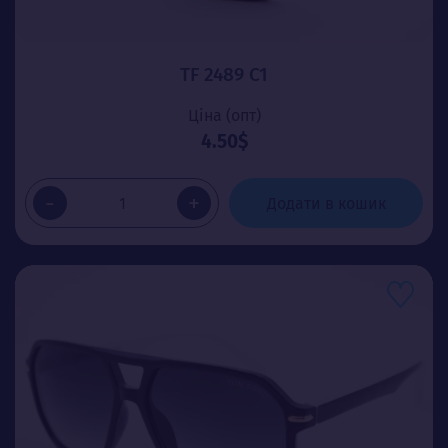
TF 2489 C1
Ціна (опт)
4.50$
-
+
Додати в кошик