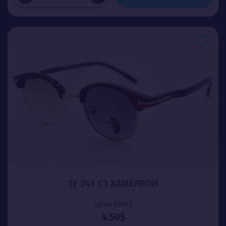
TF 243 C3 ХАМЕЛЕОН
Ціна (опт)
4.50$