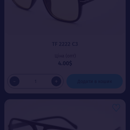
TF 2222 C3
Ціна (опт)
4.00$
-
+
Додати в кошик