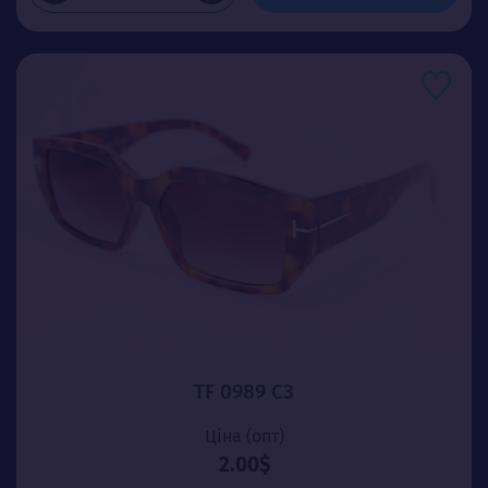
TF 0989 C3
Ціна (опт)
2.00$