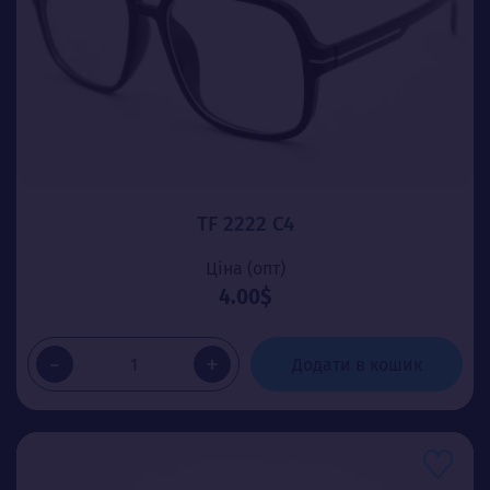
TF 2222 C4
Ціна (опт)
4.00$
-
+
Додати в кошик