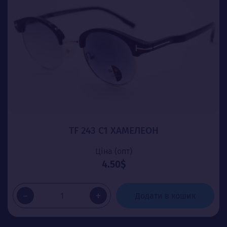
TF 243 C1 ХАМЕЛЕОН
Ціна (опт)
4.50$
-
+
Додати в кошик