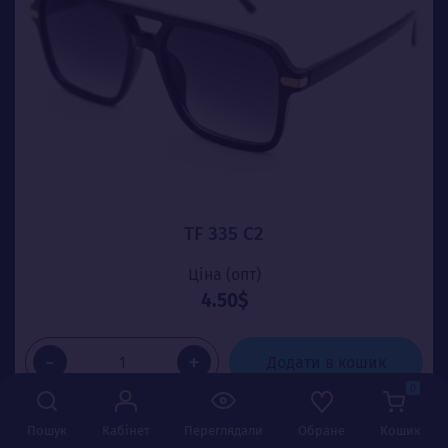
TF 335 C2
Ціна (опт)
4.50$
-
+
Додати в кошик
0
Пошук
Кабінет
Переглядали
Обране
Кошик