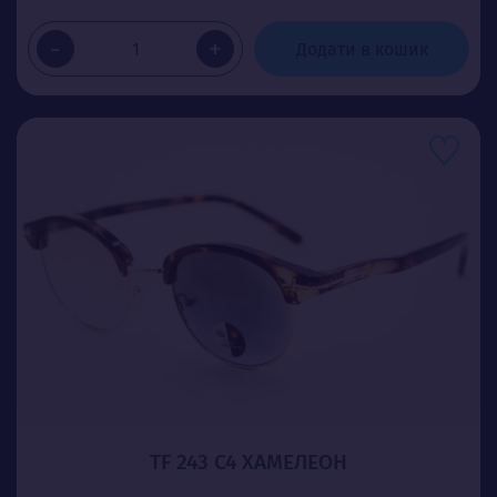
-
+
Додати в кошик
TF 243 C4 ХАМЕЛЕОН