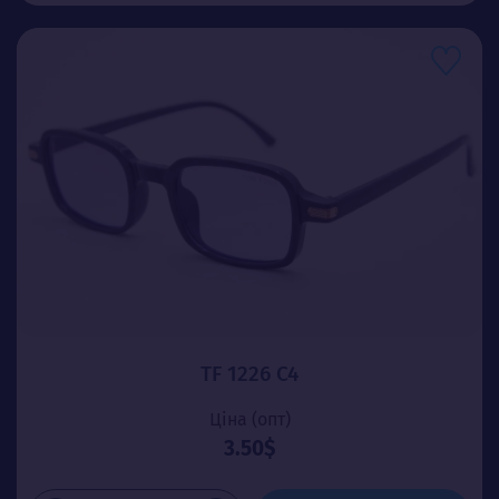
TF 1226 C4
Ціна (опт)
3.50$