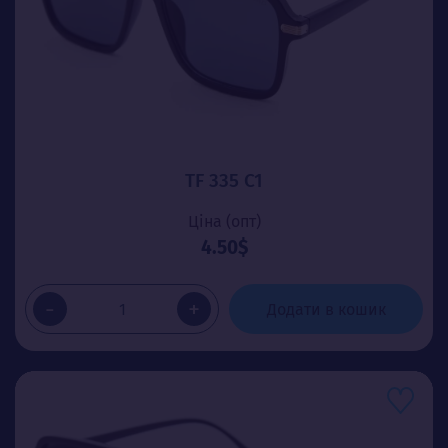
TF 335 C1
Ціна (опт)
4.50$
-
+
Додати в кошик