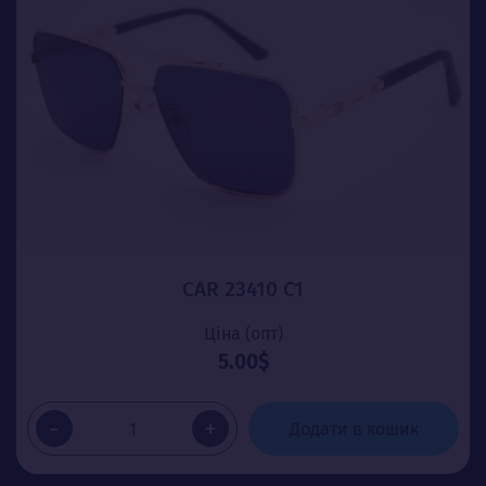
CAR 23410 C1
Ціна (опт)
5.00$
-
+
Додати в кошик