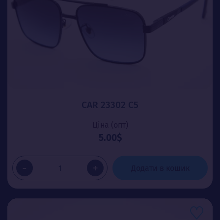
CAR 23302 C5
Ціна (опт)
5.00$
-
+
Додати в кошик