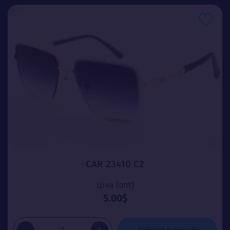
CAR 23410 C2
Ціна (опт)
5.00$