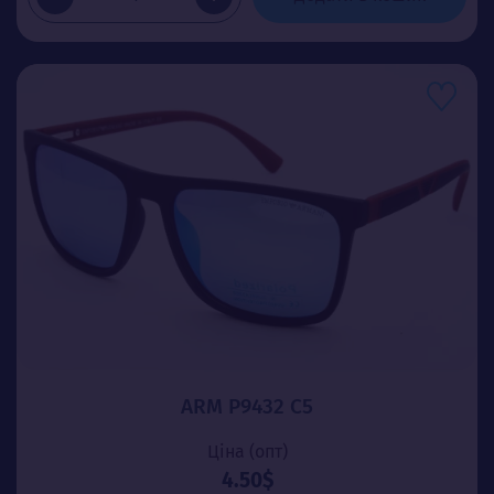
ARM P9432 C5
Ціна (опт)
4.50$