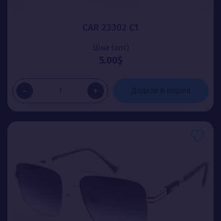
CAR 23302 C1
Ціна (опт)
5.00$
-
+
Додати в кошик