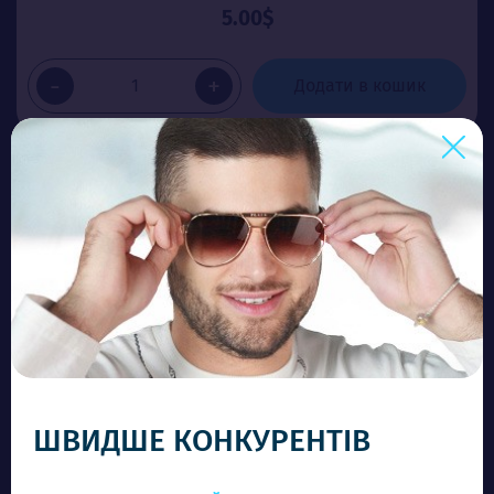
5.00$
-
+
Додати в кошик
ШВИДШЕ КОНКУРЕНТІВ