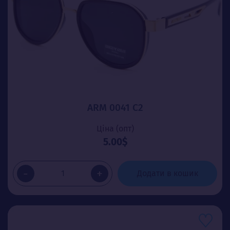
ARM 0041 C2
Ціна (опт)
5.00$
-
+
Додати в кошик