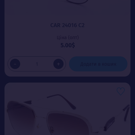
CAR 24016 C2
Ціна (опт)
5.00$
-
+
Додати в кошик