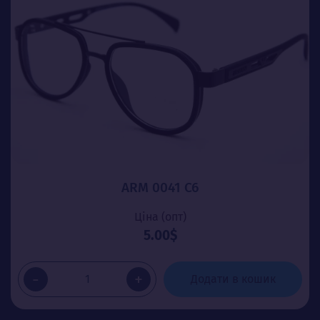
ARM 0041 C6
Ціна (опт)
5.00$
-
+
Додати в кошик