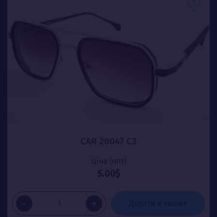
CAR 20047 C3
Ціна (опт)
5.00$
-
+
Додати в кошик