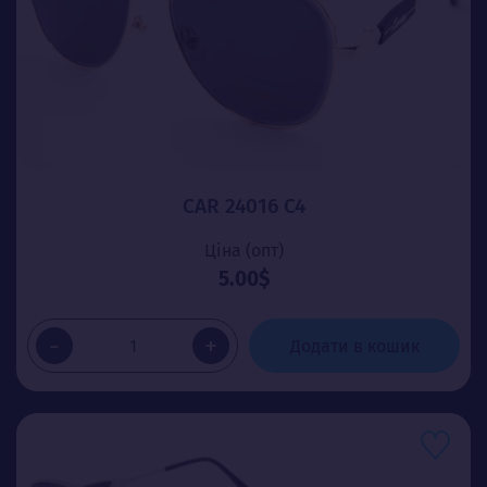
CAR 24016 C4
Ціна (опт)
5.00$
-
+
Додати в кошик