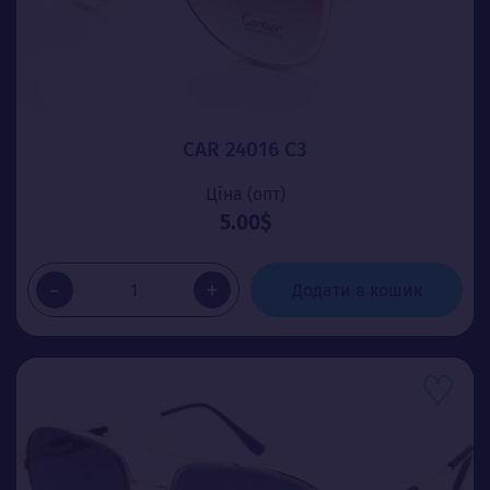
CAR 24016 C3
Ціна (опт)
5.00$
-
+
Додати в кошик