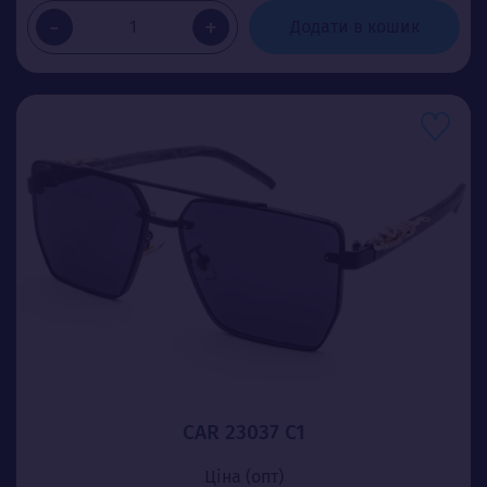
-
+
Додати в кошик
CAR 23037 C1
Ціна (опт)