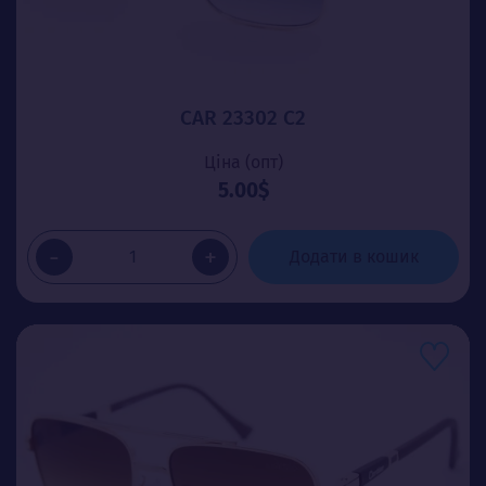
CAR 23302 C2
Ціна (опт)
5.00$
-
+
Додати в кошик