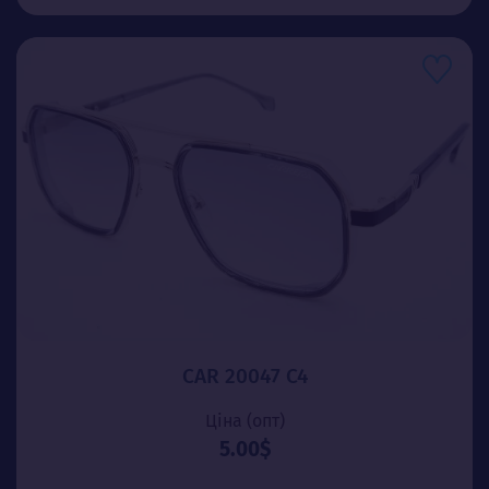
CAR 20047 C4
Ціна (опт)
5.00$