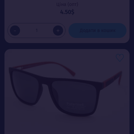
Ціна (опт)
4.50$
-
+
Додати в кошик