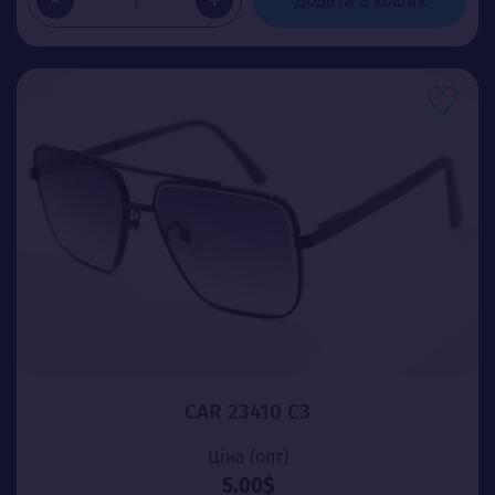
-
+
Додати в кошик
CAR 23410 C3
Ціна (опт)
5.00$