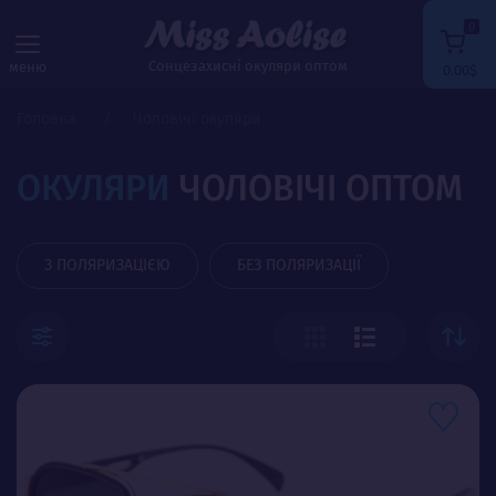
0
Сонцезахисні окуляри оптом
меню
0.00$
Головна
Чоловічі окуляри
ОКУЛЯРИ
ЧОЛОВІЧІ ОПТОМ
З ПОЛЯРИЗАЦІЄЮ
БЕЗ ПОЛЯРИЗАЦІЇ