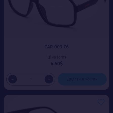
CAR 003 C6
Ціна (опт)
4.50$
-
+
Додати в кошик