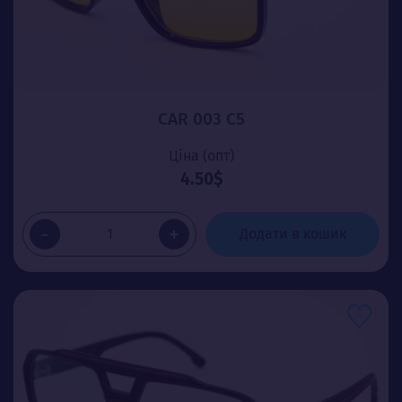
CAR 003 C5
Ціна (опт)
4.50$
-
+
Додати в кошик