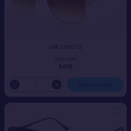
CAR 23302 C3
Ціна (опт)
5.00$
-
+
Додати в кошик