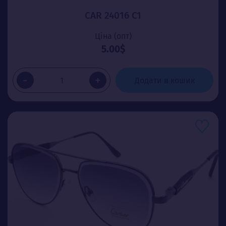
CAR 24016 C1
Ціна (опт)
5.00$
-
+
Додати в кошик