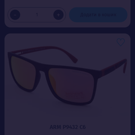
-
+
Додати в кошик
ARM P9432 C6