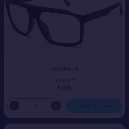
CAR 004 С4
Ціна (опт)
5.00$
-
+
Додати в кошик