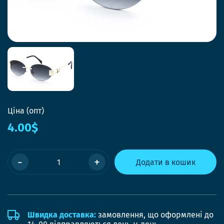
Ціна (опт)
4.00$
-
+
Додати в кошик
Швидка доставка:
замовлення, що оформлені до