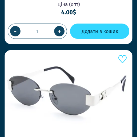
Ціна (опт)
4.00$
-
+
Додати в кошик