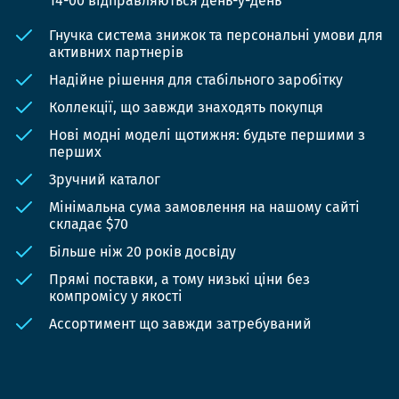
14-00 відправляються день-у-день
Гнучка система знижок та персональні умови для
активних партнерів
Надійне рішення для стабільного заробітку
Коллекції, що завжди знаходять покупця
Нові модні моделі щотижня: будьте першими з
перших
Зручний каталог
Мінімальна сума замовлення на нашому сайті
складає $70
Більше ніж 20 років досвіду
Прямі поставки, а тому низькі ціни без
компромісу у якості
Ассортимент що завжди затребуваний