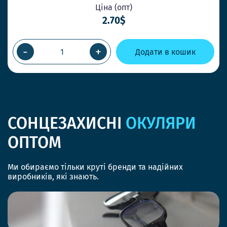
Ціна (опт)
2.70$
-
+
Додати в кошик
СОНЦЕЗАХИСНІ
ОКУЛЯРИ
ОПТОМ
Ми обираємо тільки круті бренди та надійних
виробників, які знають.