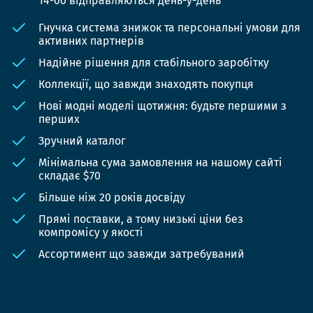
14-00 відправляються день-у-день
Гнучка система знижок та персональні умови для
активних партнерів
Надійне рішення для стабільного заробітку
Коллекції, що завжди знаходять покупця
Нові модні моделі щотижня: будьте першими з
перших
Зручний каталог
Мінімальна сума замовлення на нашому сайті
складає $70
Більше ніж 20 років досвіду
Прямі поставки, а тому низькі ціни без
компромісу у якості
Ассортимент що завжди затребуваний