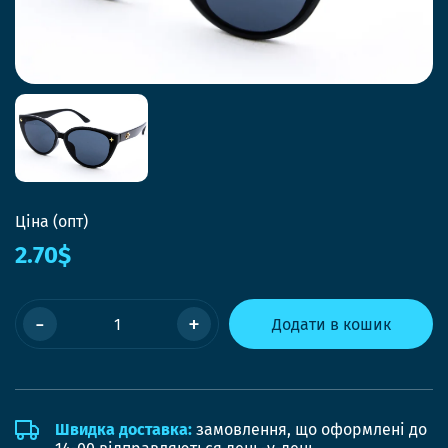
Ціна (опт)
2.70$
-
+
Додати в кошик
Швидка доставка:
замовлення, що оформлені до